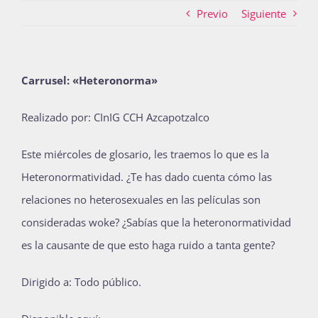
Previo
Siguiente
Actividades
Carrusel: «Heteronorma»
La Boletina
Realizado por: CInIG CCH Azcapotzalco
Este miércoles de glosario, les traemos lo que es la
Blog
Heteronormatividad. ¿Te has dado cuenta cómo las
relaciones no heterosexuales en las películas son
consideradas woke? ¿Sabías que la heteronormatividad
Recursos
es la causante de que esto haga ruido a tanta gente?
Súmate
Dirigido a: Todo público.