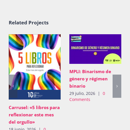
Related Projects
MPLI: Binarismo de
género y régimen
binario
29 julio, 2026
|
0
Comments
Carrusel: «5 libros para
reflexionar este mes
del orgullo»
18 junio, 2026
|
0