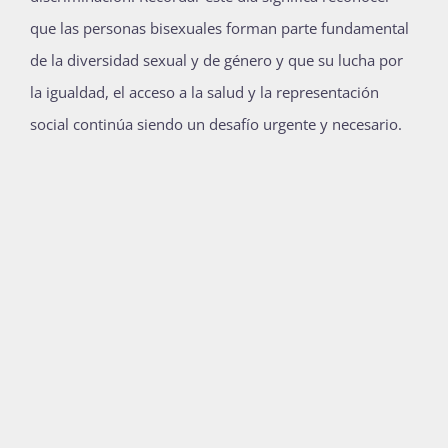
Publicaciones
que las personas bisexuales forman parte fundamental
de la diversidad sexual y de género y que su lucha por
la igualdad, el acceso a la salud y la representación
Bienvenida generación 2027-1
social continúa siendo un desafío urgente y necesario.