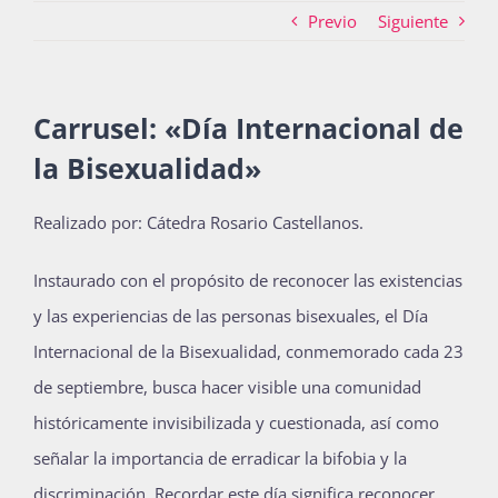
Previo
Siguiente
Actividades
Carrusel: «Día Internacional de
la Bisexualidad»
La Boletina
Realizado por: Cátedra Rosario Castellanos.
Blog
Instaurado con el propósito de reconocer las existencias
y las experiencias de las personas bisexuales, el Día
Recursos
Internacional de la Bisexualidad, conmemorado cada 23
de septiembre, busca hacer visible una comunidad
históricamente invisibilizada y cuestionada, así como
Súmate
señalar la importancia de erradicar la bifobia y la
discriminación. Recordar este día significa reconocer