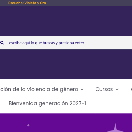
Escucha: Violeta y Oro
arch
r:
ción de la violencia de género
Cursos
Bienvenida generación 2027-1