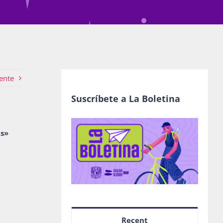
ente
Suscríbete a La Boletina
as»
Recent