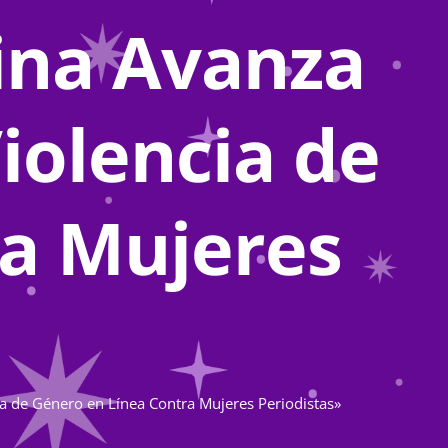
ina Avanza
Violencia de
ra Mujeres
ia de Género en Línea Contra Mujeres Periodistas»