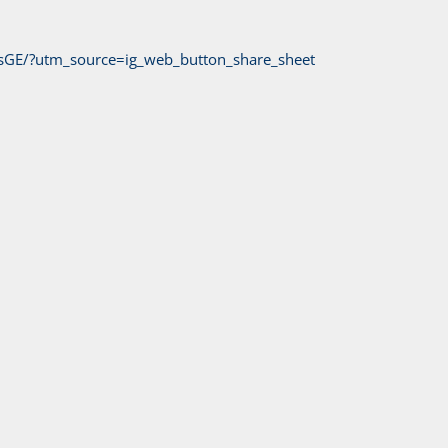
sGE/?utm_source=ig_web_button_share_sheet