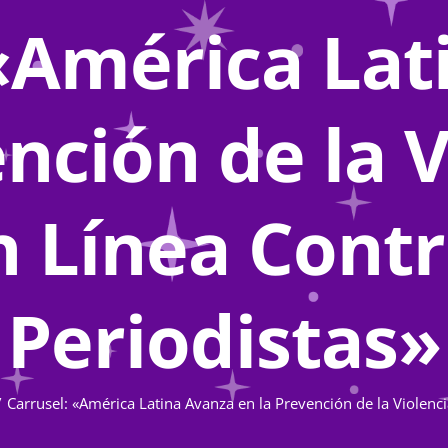
 «América Lat
nción de la 
 Línea Cont
Periodistas»
Carrusel: «América Latina Avanza en la Prevención de la Violenc