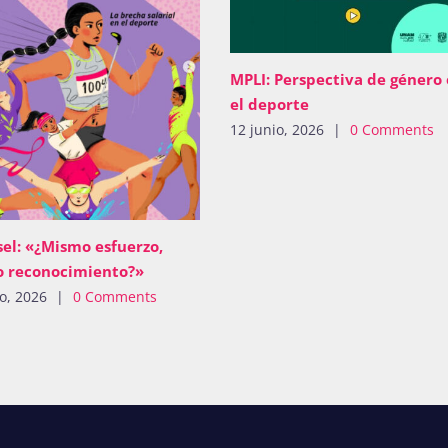
MPLI: Perspectiva de género
el deporte
12 junio, 2026
|
0 Comments
el: «¿Mismo esfuerzo,
 reconocimiento?»
io, 2026
|
0 Comments