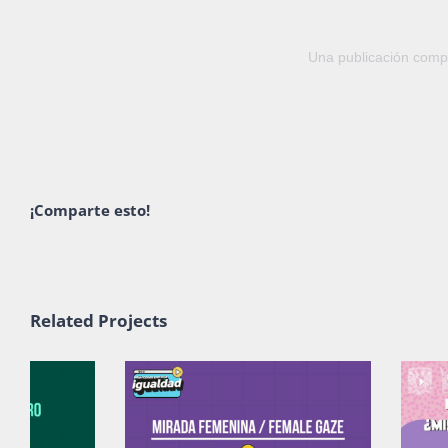
Una publicación com
¡Comparte esto!
Related Projects