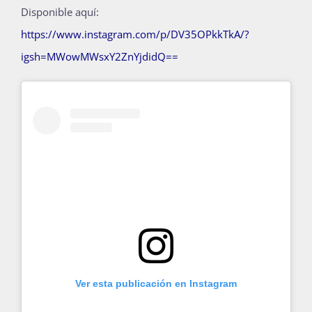
Disponible aquí:
Publicaciones
https://www.instagram.com/p/DV35OPkkTkA/?
igsh=MWowMWsxY2ZnYjdidQ==
Bienvenida generación 2027-1
Ver esta publicación en Instagram