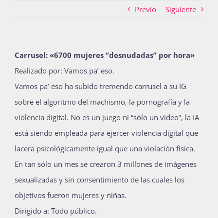
Previo
Siguiente
Actividades
Carrusel: «6700 mujeres “desnudadas” por hora»
Realizado por: Vamos pa’ eso.
La Boletina
Vamos pa’ eso ha subido tremendo carrusel a su IG
sobre el algoritmo del machismo, la pornografía y la
Blog
violencia digital. No es un juego ni “sólo un video”, la IA
está siendo empleada para ejercer violencia digital que
lacera psicológicamente igual que una violación física.
Recursos
En tan sólo un mes se crearon 3 millones de imágenes
sexualizadas y sin consentimiento de las cuales los
Súmate
objetivos fueron mujeres y niñas.
Dirigido a: Todo público.