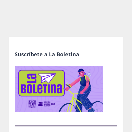
Actividades
La Boletina
Suscríbete a La Boletina
Blog
Recursos
Súmate