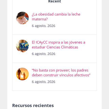
Recent
Publicaciones
¿La obesidad cambia la leche
materna?
6 agosto, 2026
Bienvenida generación 2027-1
El ICAyCC inspira a las jóvenes a
estudiar Ciencias Climáticas
6 agosto, 2026
“No basta con proveer; los padres
deben construir vínculos afectivos”
6 agosto, 2026
Recursos recientes