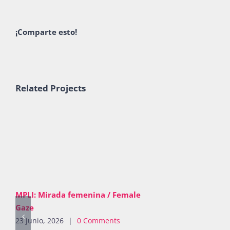
¡Comparte esto!
Related Projects
MPLI: Mirada femenina / Female
Gaze
23 junio, 2026
|
0 Comments