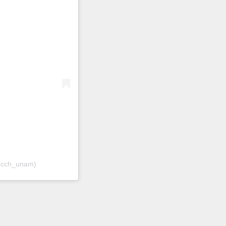
@cch_unam)