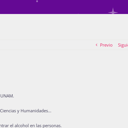
Previo
Sigui
a UNAM.
e Ciencias y Humanidades…
trar el alcohol en las personas.