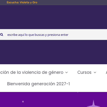
Escucha: Violeta y Oro
arch
r:
ción de la violencia de género
Cursos
Bienvenida generación 2027-1