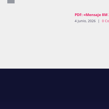
PDF: «Mensaje 8M
4 junio, 2026
|
0 C