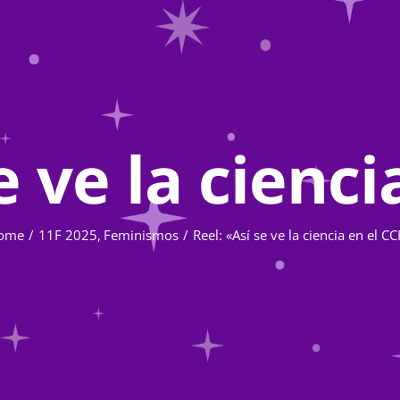
e ve la cienc
ome
11F 2025
Feminismos
Reel: «Así se ve la ciencia en el C