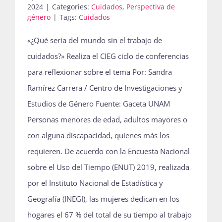
2024
|
Categories:
Cuidados
,
Perspectiva de
Publicaciones
género
|
Tags:
Cuidados
«¿Qué sería del mundo sin el trabajo de
Bienvenida generación 2027-1
cuidados?» Realiza el CIEG ciclo de conferencias
para reflexionar sobre el tema Por: Sandra
Ramírez Carrera / Centro de Investigaciones y
Estudios de Género Fuente: Gaceta UNAM
Personas menores de edad, adultos mayores o
con alguna discapacidad, quienes más los
requieren. De acuerdo con la Encuesta Nacional
sobre el Uso del Tiempo (ENUT) 2019, realizada
por el Instituto Nacional de Estadística y
Geografía (INEGI), las mujeres dedican en los
hogares el 67 % del total de su tiempo al trabajo