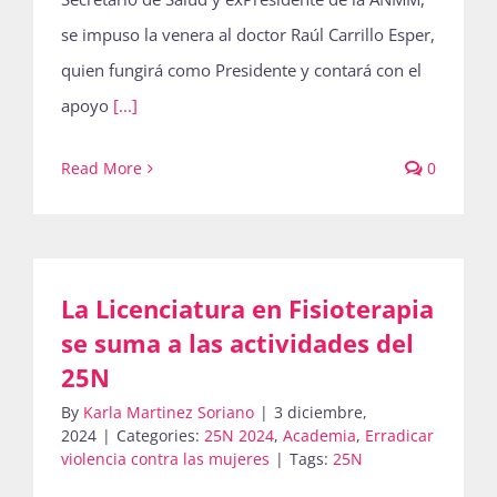
se impuso la venera al doctor Raúl Carrillo Esper,
quien fungirá como Presidente y contará con el
apoyo
[...]
Read More
0
La Licenciatura en Fisioterapia
se suma a las actividades del
25N
By
Karla Martinez Soriano
|
3 diciembre,
2024
|
Categories:
25N 2024
,
Academia
,
Erradicar
violencia contra las mujeres
|
Tags:
25N