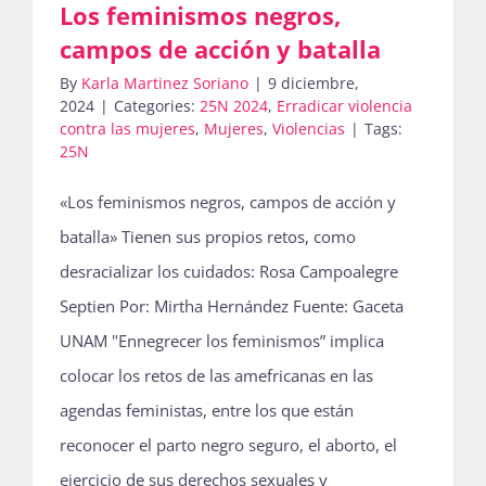
Los feminismos negros,
campos de acción y batalla
By
Karla Martinez Soriano
|
9 diciembre,
2024
|
Categories:
25N 2024
,
Erradicar violencia
contra las mujeres
,
Mujeres
,
Violencias
|
Tags:
25N
«Los feminismos negros, campos de acción y
batalla» Tienen sus propios retos, como
desracializar los cuidados: Rosa Campoalegre
Septien Por: Mirtha Hernández Fuente: Gaceta
UNAM "Ennegrecer los feminismos” implica
colocar los retos de las amefricanas en las
agendas feministas, entre los que están
reconocer el parto negro seguro, el aborto, el
ejercicio de sus derechos sexuales y