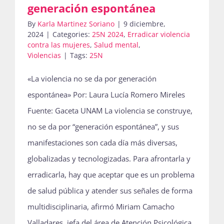
generación espontánea
By
Karla Martinez Soriano
|
9 diciembre,
2024
|
Categories:
25N 2024
,
Erradicar violencia
contra las mujeres
,
Salud mental
,
Violencias
|
Tags:
25N
«La violencia no se da por generación
espontánea» Por: Laura Lucía Romero Mireles
Fuente: Gaceta UNAM La violencia se construye,
no se da por “generación espontánea”, y sus
manifestaciones son cada día más diversas,
globalizadas y tecnologizadas. Para afrontarla y
erradicarla, hay que aceptar que es un problema
de salud pública y atender sus señales de forma
multidisciplinaria, afirmó Miriam Camacho
Valladares, jefa del área de Atención Psicológica