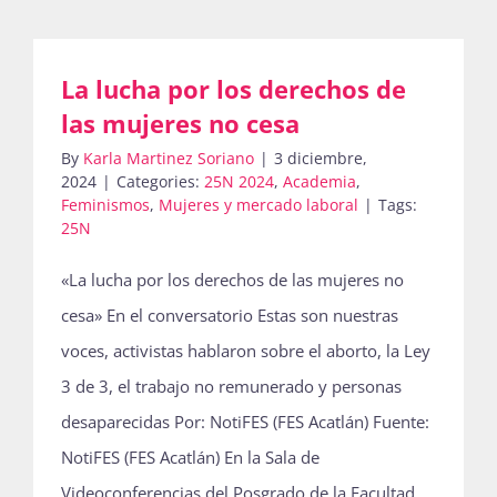
La lucha por los derechos de
las mujeres no cesa
By
Karla Martinez Soriano
|
3 diciembre,
2024
|
Categories:
25N 2024
,
Academia
,
Feminismos
,
Mujeres y mercado laboral
|
Tags:
25N
«La lucha por los derechos de las mujeres no
cesa» En el conversatorio Estas son nuestras
voces, activistas hablaron sobre el aborto, la Ley
3 de 3, el trabajo no remunerado y personas
desaparecidas Por: NotiFES (FES Acatlán) Fuente:
NotiFES (FES Acatlán) En la Sala de
Videoconferencias del Posgrado de la Facultad