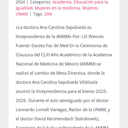
2024
|
Categories:
Academia
,
Educación para la
igualdad
,
Mujeres en la medicina
,
Mujeres
UNAM
|
Tags:
25N
«La doctora Ana Carolina Sepúlveda es
Vicepresidenta de la ANMM» Por: Lili Wences
Fuente: Gaceta Fac de Med En la Ceremonia de
Clausura del CLXI Año Académico de la Academia
Nacional de Medicina de México (ANMM) se
realizó el cambio de Mesa Directiva, donde la
doctora Ana Carolina Sepúlveda Vildósola
asumió la Vicepresidencia para el bienio 2025-
2026. Durante el acto atestiguado por el doctor
Leonardo Lomelí Vanegas, Rector de la UNAM, y
el doctor David Kershenobich Stalnikowitz,
Secretario de Salud y exPresidente de la ANMM,