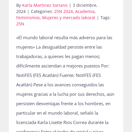
By
Karla Martinez Soriano
|
3 diciembre,
2024
|
Categories:
25N 2024
,
Academia
,
Feminismos
,
Mujeres y mercado laboral
|
Tags:
25N
«El mundo laboral resulta más adverso para las
mujeres» La desigualdad persiste entre las
trabajadoras, a quienes les pagan menos;
difícilmente asciendan a mejores puestos Por:
NotiFES (FES Acatlán) Fuente: NotiFES (FES
Acatlán) Pese a los avances conseguidos las
mujeres gracias a la lucha por sus derechos, aún
persisten desventajas frente a los hombres, en
particular en el mundo laboral, señaló la
licenciada Karla Lisette Rios Correa durante la
conferencia Entre el techo de cristal y pisos