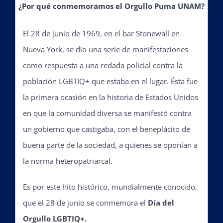
¿Por qué conmemoramos el Orgullo Puma UNAM?
El 28 de junio de 1969, en el bar Stonewall en
Actividades
Nueva York, se dio una serie de manifestaciones
como respuesta a una redada policial contra la
La Boletina
población LGBTIQ+ que estaba en el lugar. Ésta fue
la primera ocasión en la historia de Estados Unidos
en que la comunidad diversa se manifestó contra
Blog
un gobierno que castigaba, con el beneplácito de
buena parte de la sociedad, a quienes se oponían a
Recursos
la norma heteropatriarcal.
Es por este hito histórico, mundialmente conocido,
Súmate
que el 28 de junio se conmemora el
Día del
Orgullo LGBTIQ+.