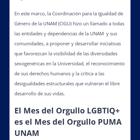
Publicaciones
En este marco, la Coordinación para la Igualdad de
Género de la UNAM (CIGU) hizo un llamado a todas
las entidades y dependencias de la UNAM y sus
Bienvenida generación 2027-1
comunidades, a proponer y desarrollar iniciativas
que favorezcan la visibilidad de las diversidades
sexogenéricas en la Universidad, el reconocimiento
de sus derechos humanos y la crítica a las
desigualdades estructurales que vulneran el libre
desarrollo de sus vidas.
El Mes del Orgullo LGBTIQ+
es el Mes del Orgullo PUMA
UNAM