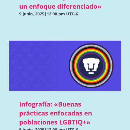
un enfoque diferenciado»
9 junio, 2025|12:00 pm
UTC-6
Infografía: «Buenas
prácticas enfocadas en
poblaciones LGBTIQ+»
9 junio, 2025|12:00 pm
UTC-6