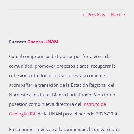
Previous
Next
Actividades
Fuente:
Gaceta UNAM
La Boletina
C
on el compromiso de trabajar por fortalecer a la
comunidad, promover procesos claros, recuperar la
Blog
cohesión entre todos los sectores, así como de
acompañar la transición de la Estación Regional del
Recursos
Noroeste a Instituto, Blanca Lucía Prado Pano tomó
posesión como nueva directora del
Instituto de
Geología (IGl)
de la UNAM para el periodo 2026-2030.
Súmate
En su primer mensaje a la comunidad, la universitaria