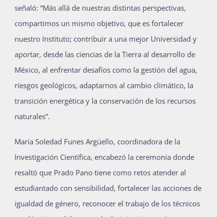
señaló: “Más allá de nuestras distintas perspectivas,
Publicaciones
compartimos un mismo objetivo, que es fortalecer
nuestro Instituto; contribuir a una mejor Universidad y
Bienvenida generación 2027-1
aportar, desde las ciencias de la Tierra al desarrollo de
México, al enfrentar desafíos como la gestión del agua,
riesgos geológicos, adaptarnos al cambio climático, la
transición energética y la conservación de los recursos
naturales”.
María Soledad Funes Argüello, coordinadora de la
Investigación Científica, encabezó la ceremonia donde
resaltó que Prado Pano tiene como retos atender al
estudiantado con sensibilidad, fortalecer las acciones de
igualdad de género, reconocer el trabajo de los técnicos