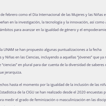
e febrero como el Día Internacional de las Mujeres y las Niñas e
an en la investigación, la tecnología y la innovación, así como 
os ámbitos para avanzar en la igualdad de género y el empoderami
 la UNAM se han propuesto algunas puntualizaciones a la fecha
y Niñas en las Ciencias, incluyendo a aquellas “jóvenes” que ya 
 “ciencias” en plural para dar cuenta de la diversidad de saberes
ue jerarquiza.
echos hasta el momento por la igualdad de la inclusión de las niñ
 Estadística de la CIGU se han realizado desde el 2020 encuestas 
ara medir el grado de feminización o masculinización en las discip