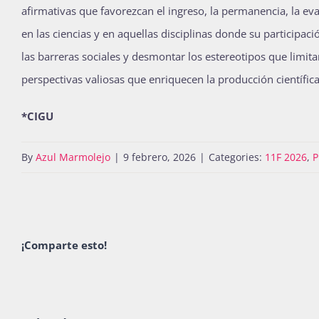
afirmativas que favorezcan el ingreso, la permanencia, la eva
en las ciencias y en aquellas disciplinas donde su participac
las barreras sociales y desmontar los estereotipos que limi
perspectivas valiosas que enriquecen la producción científica
*CIGU
By
Azul Marmolejo
|
9 febrero, 2026
|
Categories:
11F 2026
,
P
¡Comparte esto!