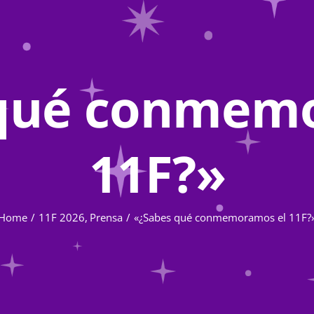
qué conmem
11F?»
Home
11F 2026
Prensa
«¿Sabes qué conmemoramos el 11F?