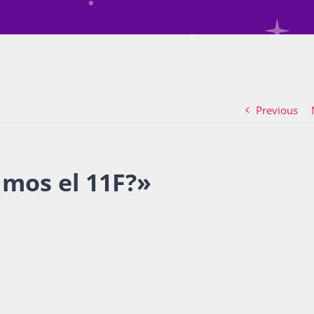
Previous
mos el 11F?
»