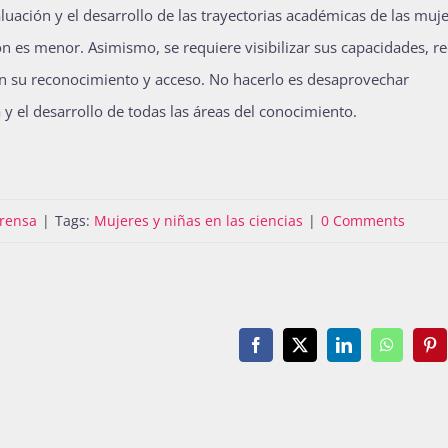
luación y el desarrollo de las trayectorias académicas de las muj
ión es menor. Asimismo, se requiere visibilizar sus capacidades, r
tan su reconocimiento y acceso. No hacerlo es desaprovechar
 y el desarrollo de todas las áreas del conocimiento.
rensa
|
Tags:
Mujeres y niñas en las ciencias
|
0 Comments
Facebook
X
LinkedIn
WhatsAp
Pin