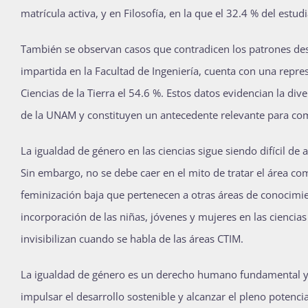
matrícula activa, y en Filosofía, en la que el 32.4 % del estu
También se observan casos que contradicen los patrones desc
impartida en la Facultad de Ingeniería, cuenta con una repre
Ciencias de la Tierra el 54.6 %. Estos datos evidencian la dive
de la UNAM y constituyen un antecedente relevante para co
La igualdad de género en las ciencias sigue siendo difícil de
Sin embargo, no se debe caer en el mito de tratar el área c
feminización baja que pertenecen a otras áreas de conocimien
incorporación de las niñas, jóvenes y mujeres en las ciencia
invisibilizan cuando se habla de las áreas CTIM.
La igualdad de género es un derecho humano fundamental y u
impulsar el desarrollo sostenible y alcanzar el pleno potencia