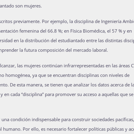
diantado son mujeres.
ritos previamente. Por ejemplo, la disciplina de Ingeniería Ambi
sentación femenina del 66.8 %; en Física Biomédica, el 57 % y en
rsidad en la distribución del estudiantado entre las distintas disci
mprender la futura composición del mercado laboral.
 alcanzar, las mujeres continúan infrarrepresentadas en las áreas 
omo homogénea, ya que se encuentran disciplinas con niveles de
to. De esta manera, se tienen que analizar los datos acerca de l
s y en cada “disciplina” para promover su acceso a aquellas que se
na condición indispensable para construir sociedades pacíficas
l humano. Por ello, es necesario fortalecer políticas públicas y a