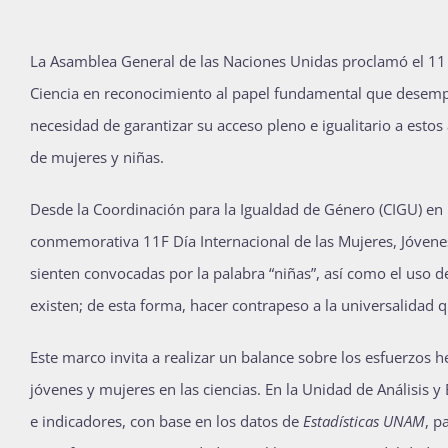
L
a Asamblea General de las Naciones Unidas proclamó el 11 d
Ciencia en reconocimiento al papel fundamental que desempeñ
necesidad de garantizar su acceso pleno e igualitario a est
de mujeres y niñas.
Desde la Coordinación para la Igualdad de Género (CIGU) en
conmemorativa 11F Día Internacional de las Mujeres, Jóvenes 
sienten convocadas por la palabra “niñas”, así como el uso de
existen; de esta forma, hacer contrapeso a la universalidad q
Este marco invita a realizar un balance sobre los esfuerzos h
jóvenes y mujeres en las ciencias. En la Unidad de Análisis y
e indicadores, con base en los datos de
Estadísticas UNAM
, p