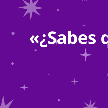
«¿Sabes 