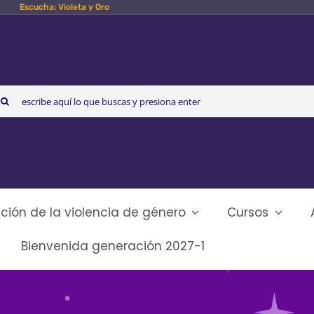
Escucha: Violeta y Oro
arch
r:
ción de la violencia de género
Cursos
Bienvenida generación 2027-1