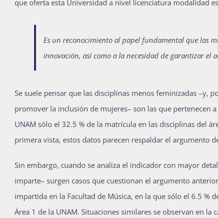
que oferta esta Universidad a nivel licenciatura modalidad e
Es un reconocimiento
al papel fundamental
que las 
innovación,
así como a la necesidad
de garantizar el 
Se suele pensar que las disciplinas menos feminizadas –y, po
promover la inclusión de mujeres– son las que pertenecen a la
UNAM sólo el 32.5 % de la matrícula en las disciplinas del ár
primera vista, estos datos parecen respaldar el argumento 
Sin embargo, cuando se analiza el indicador con mayor deta
imparte– surgen casos que cuestionan el argumento anterior
impartida en la Facultad de Música, en la que sólo el 6.5 % 
Área 1 de la UNAM. Situaciones similares se observan en la c