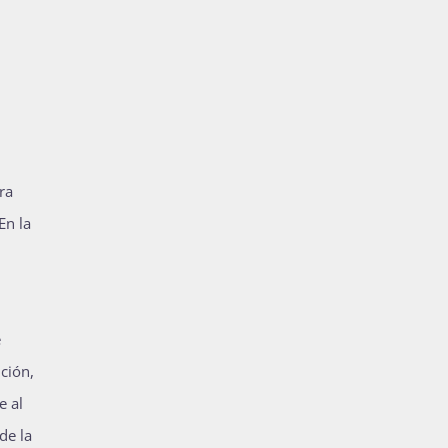
ra
En la
e
ción,
e al
de la