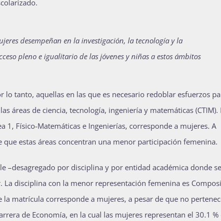
scolarizado.
mujeres desempeñan
en la investigación,
la tecnología y la
acceso
pleno e igualitario
de las jóvenes y niñas
a estos ámbitos
r lo tanto, aquellas en las que es necesario redoblar esfuerzos pa
s áreas de ciencia, tecnología, ingeniería y matemáticas (CTIM). 
ea 1, Físico-Matemáticas e Ingenierías, corresponde a mujeres. A
de que estas áreas concentran una menor participación femenina.
lle –desagregado por disciplina y por entidad académica donde s
. La disciplina con la menor representación femenina es Composi
de la matrícula corresponde a mujeres, a pesar de que no pertenec
arrera de Economía, en la cual las mujeres representan el 30.1 % 