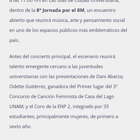
a las 17:00 hrs en Las Islas de Ciudad Universitaria,
dentro de la
8ª Jornada por el 8M
, un encuentro
abierto que reunirá música, arte y pensamiento social
en uno de los espacios públicos más emblemáticos del
país.
Antes del concierto principal, el escenario reunirá
talento emergente cercano a las juventudes
universitarias con las presentaciones de Dani Abarza;
Odette Gutiérrez,
ganadora del
Primer lugar del 3º
Concurso de Canción Feminista de Casa del Lago
UNAM
;
y el Coro de la ENP 2, integrado por 35
estudiantes, principalmente mujeres, de primero a
sexto año.