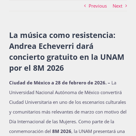
Previous
Next
Actividades
La música como resistencia:
Andrea Echeverri dará
La Boletina
concierto gratuito en la UNAM
por el 8M 2026
Blog
Ciudad de México a 28 de febrero de 2026. –
La
Universidad Nacional Autónoma de México convertirá
Recursos
Ciudad Universitaria en uno de los escenarios culturales
y comunitarios más relevantes de marzo con motivo del
Súmate
Día Internacional de las Mujeres. Como parte de la
conmemoración del
8M 2026
, la UNAM presentará una