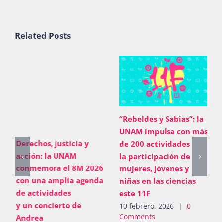
Related Posts
“Rebeldes y Sabias”: la
UNAM impulsa con más
Derechos, justicia y
de 200 actividades
acción: la UNAM
la participación de
conmemora el 8M 2026
mujeres, jóvenes y
con una amplia agenda
niñas en las ciencias
de actividades
este 11F
y un concierto de
10 febrero, 2026
|
0
Comments
Andrea