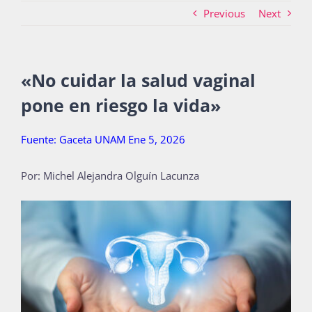
Previous
Next
Actividades
«
No cuidar la salud vaginal
pone en riesgo la vida
»
La Boletina
Fuente: Gaceta UNAM Ene 5, 2026
Blog
Por: Michel Alejandra Olguín Lacunza
Recursos
Súmate