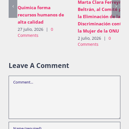
Marta Clara Ferreyra
Química forma
Beltrán, al Comité para
recursos humanos de
la Eliminación de la
alta calidad
Discriminación contra
27 julio, 2026
|
0
la Mujer de la ONU
Comments
2 julio, 2026
|
0
Comments
Leave A Comment
Comment