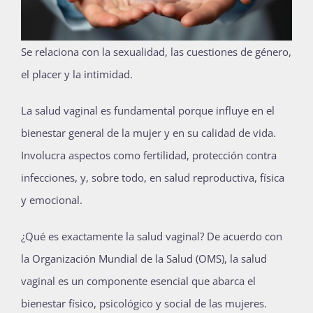
Publicaciones
Se relaciona con la sexualidad, las cuestiones de género,
el placer y la intimidad.
Bienvenida generación 2027-1
La salud vaginal es fundamental porque influye en el
bienestar general de la mujer y en su calidad de vida.
Involucra aspectos como fertilidad, protección contra
infecciones, y, sobre todo, en salud reproductiva, física
y emocional.
¿Qué es exactamente la salud vaginal? De acuerdo con
la Organización Mundial de la Salud (OMS), la salud
vaginal es un componente esencial que abarca el
bienestar físico, psicológico y social de las mujeres.