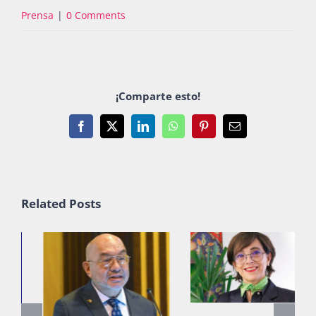
Prensa
|
0 Comments
¡Comparte esto!
Facebook
X
LinkedIn
WhatsApp
Pinterest
Email
Related Posts