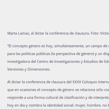
Marta Lamas, al dictar la conferencia de clausura. Foto: Víct
“El concepto género es hoy, simultáneamente, un campo de 
para las políticas públicas (la perspectiva de género) y un di
investigadora del Centro de Investigaciones y Estudios de G
Versiones y Dimensiones.
Al dictar la conferencia de clausura del XXXII Coloquio Intern
que en ocasiones el concepto de género se relaciona sólo co
responde a una forma cultural de clasificación y de interpreta
hoy en día y nombra la identidad social: mujer, hombre, no bi