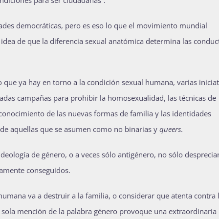
dades democráticas, pero es eso lo que el movimiento mundial
a idea de que la diferencia sexual anatómica determina las conduc
 que ya hay en torno a la condición sexual humana, varias iniciat
ciadas campañas para prohibir la homosexualidad, las técnicas de
 reconocimiento de las nuevas formas de familia y las identidades
 y de aquellas que se asumen como no binarias y
queers
.
eología de género, o a veces sólo antigénero, no sólo desprecian
uamente conseguidos.
umana va a destruir a la familia, o considerar que atenta contra 
la sola mención de la palabra género provoque una extraordinaria