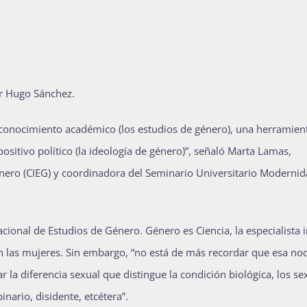
or Hugo Sánchez.
conocimiento académico (los estudios de género), una herramien
spositivo político (la ideología de género)”, señaló Marta Lamas,
énero (CIEG) y coordinadora del Seminario Universitario Modernid
acional de Estudios de Género. Género es Ciencia, la especialista 
n las mujeres. Sin embargo, “no está de más recordar que esa no
r la diferencia sexual que distingue la condición biológica, los se
nario, disidente, etcétera”.