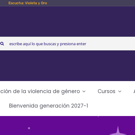
Escucha: Violeta y Oro
arch
r:
ción de la violencia de género
Cursos
Bienvenida generación 2027-1