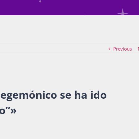
Previous
hegemónico se ha ido
o”
»