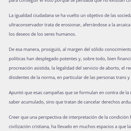
La igualdad ciudadana se ha vuelto un objetivo de las socie
ultraconservador trata de erosionar, aferrándose a la arcaic
los deseos de los seres humanos.
De esa manera, prosiguió, al margen del sólido conocimiento
políticas han desplegado potentes y, sobre todo, bien finan
procreación asistida, la legalidad del servicio de aborto, el
disidentes de la norma, en particular de las personas trans
Apuntó que esas campañas que se formulan en contra de la id
saber acumulado, sino que tratan de cancelar derechos ard
Creer que una perspectiva de interpretación de la condición h
civilización cristiana, ha llevado en muchos espacios a que 