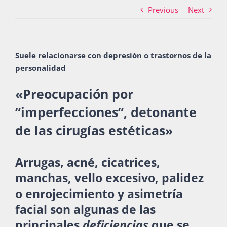
Previous
Next
Actividades
Suele relacionarse con depresión o trastornos de la
personalidad
La Boletina
«Preocupación por
“imperfecciones”, detonante
Blog
de las cirugías estéticas»
Recursos
Arrugas, acné, cicatrices,
manchas, vello excesivo, palidez
o enrojecimiento y asimetría
Súmate
facial son algunas de las
principales
deficiencias
que se