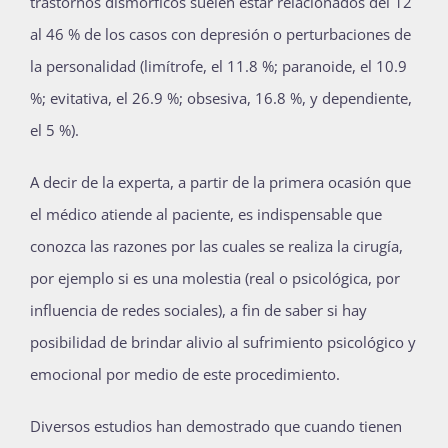
trastornos dismórficos suelen estar relacionados del 12
al 46 % de los casos con depresión o perturbaciones de
la personalidad (limítrofe, el 11.8 %; paranoide, el 10.9
%; evitativa, el 26.9 %; obsesiva, 16.8 %, y dependiente,
el 5 %).
A decir de la experta, a partir de la primera ocasión que
el médico atiende al paciente, es indispensable que
conozca las razones por las cuales se realiza la cirugía,
por ejemplo si es una molestia (real o psicológica, por
influencia de redes sociales), a fin de saber si hay
posibilidad de brindar alivio al sufrimiento psicológico y
emocional por medio de este procedimiento.
Diversos estudios han demostrado que cuando tienen