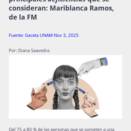
consideran: Mariblanca Ramos,
Publicaciones
de la FM
Bienvenida generación 2027-1
Fuente: Gaceta UNAM Nov 3, 2025
Por: Diana Saavedra
Del 75 a 80 % de las personas que se someten a una