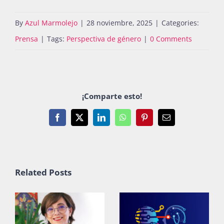
By
Azul Marmolejo
|
28 noviembre, 2025
|
Categories:
Prensa
|
Tags:
Perspectiva de género
|
0 Comments
¡Comparte esto!
Facebook
X
LinkedIn
WhatsApp
Pinterest
Email
Related Posts