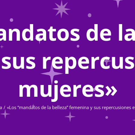
ndatos de la
sus repercus
mujeres»
a
«Los “mandatos de la belleza” femenina y sus repercusiones e