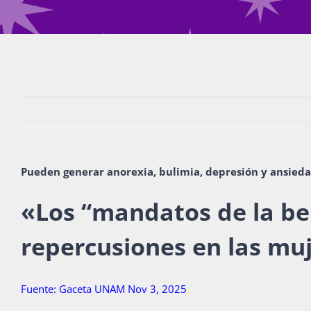
Pueden generar anorexia, bulimia, depresión y ansied
«Los “mandatos de la be
repercusiones en las mu
Fuente: Gaceta UNAM Nov 3, 2025