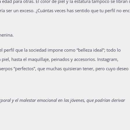
dad para otras. El color de piel y la estatura tampoco se libran 
dría ser un exceso. ¿Cuántas veces has sentido que tu perfil no enc
menina.
el perfil que la sociedad impone como “belleza ideal”; todo lo
 piel, hasta el maquillaje, peinados y accesorios. Instagram,
cuerpos “perfectos”, que muchas quisieran tener, pero cuyo deseo
orporal y el malestar emocional en las jóvenes, que podrían derivar