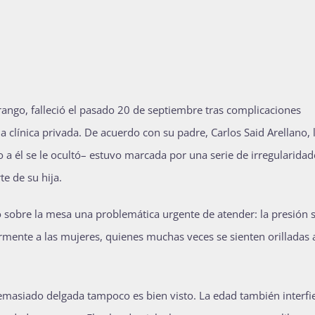
ango, falleció el pasado 20 de septiembre tras complicaciones
 clínica privada. De acuerdo con su padre, Carlos Said Arellano, 
 a él se le ocultó– estuvo marcada por una serie de irregularidad
e de su hija.
 sobre la mesa una problemática urgente de atender: la presión s
armente a las mujeres, quienes muchas veces se sienten orilladas 
emasiado delgada tampoco es bien visto. La edad también interfie