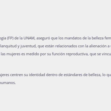
ogía (FP) de la UNAM, aseguró que los mandatos de la belleza fe
lanquitud y juventud, que están relacionados con la alienación a
e las mujeres es medido por su función reproductiva, que se vincu
jeres centren su identidad dentro de estándares de belleza, lo q
 humanos.