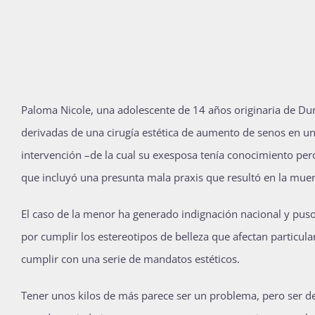
Paloma Nicole, una adolescente de 14 años originaria de Dur
derivadas de una cirugía estética de aumento de senos en una
intervención –de la cual su exesposa tenía conocimiento pero
que incluyó una presunta mala praxis que resultó en la muert
El caso de la menor ha generado indignación nacional y puso
por cumplir los estereotipos de belleza que afectan particul
cumplir con una serie de mandatos estéticos.
Tener unos kilos de más parece ser un problema, pero ser d