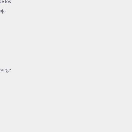
de los
aja
 surge