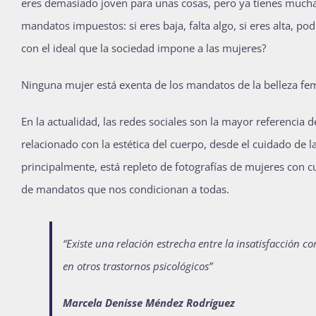
eres demasiado joven para unas cosas, pero ya tienes mucha e
mandatos impuestos: si eres baja, falta algo, si eres alta, po
con el ideal que la sociedad impone a las mujeres?
Ninguna mujer está exenta de los mandatos de la belleza fe
En la actualidad, las redes sociales son la mayor referencia d
relacionado con la estética del cuerpo, desde el cuidado de la
principalmente, está repleto de fotografías de mujeres con 
de mandatos que nos condicionan a todas.
“Existe una relación estrecha entre la insatisfacción c
en otros trastornos psicológicos”
Marcela Denisse Méndez Rodríguez