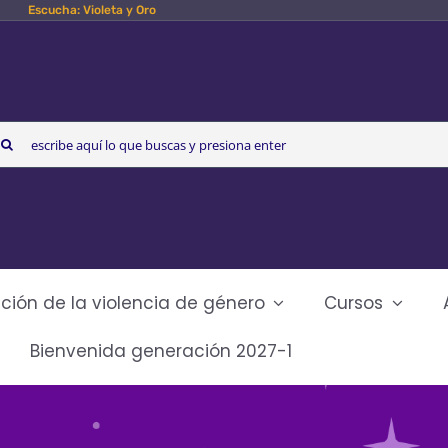
Escucha: Violeta y Oro
arch
r:
ción de la violencia de género
Cursos
Bienvenida generación 2027-1