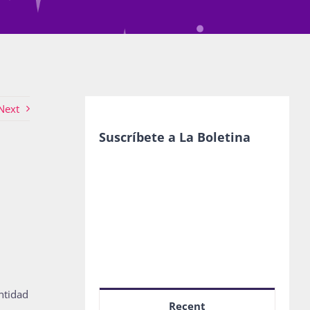
Next
Suscríbete a La Boletina
ntidad
Recent