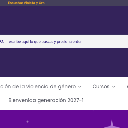
Escucha: Violeta y Oro
arch
r:
ción de la violencia de género
Cursos
Bienvenida generación 2027-1