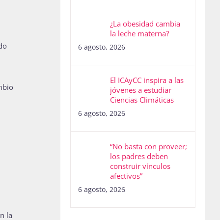
¿La obesidad cambia
la leche materna?
do
6 agosto, 2026
El ICAyCC inspira a las
mbio
jóvenes a estudiar
Ciencias Climáticas
6 agosto, 2026
“No basta con proveer;
los padres deben
construir vínculos
afectivos”
6 agosto, 2026
n la