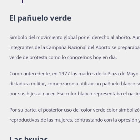
El pañuelo verde
Símbolo del movimiento global por el derecho al aborto. Au
integrantes de la Campaña Nacional del Aborto se preparaba
verde de protesta como lo conocemos hoy en día.
Como antecedente, en 1977 las madres de la Plaza de Mayo al
dictadura militar, comenzaron a utilizar un pañuelo blanco s
por sus hijes al nacer. Ese color blanco representaba el nacim
Por su parte, el posterior uso del color verde color simbolizó 
reproductivos de las mujeres, contrastando con la opresión y
Las brujas