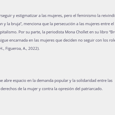
seguir y estigmatizar a las mujeres, pero el feminismo la reivind
án y la bruja”, menciona que la persecución a las mujeres entre el 
apitalismo. Por su parte, la periodista Mona Chollet en su libro “Br
 sigue encarnada en las mujeres que deciden no seguir con los rol
., Figueroa, A., 2022).
e abre espacio en la demanda popular y la solidaridad entre las
 derechos de la mujer y contra la opresión del patriarcado.