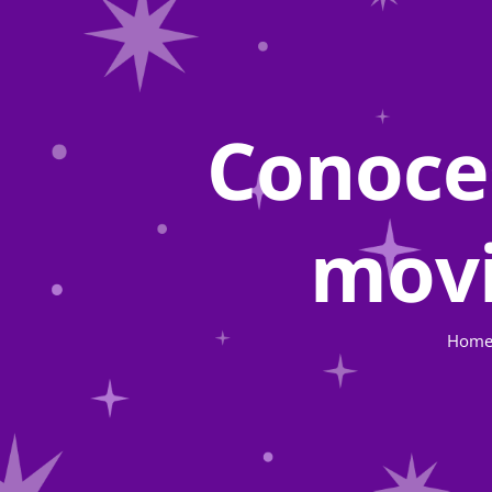
Conoce
movi
Hom