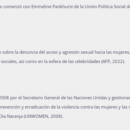
uso comenzó con Emmeline Pankhurst de la Unión Política Social d
obre la denuncia del acoso y agresión sexual hacia las mujeres,
ociales, así como en la esfera de las celebridades (AFP, 2022).
008 por el Secretario General de las Naciones Unidas y gestiona
evención y erradicación de la violencia contra las mujeres y las 
o Día Naranja (UNWOMEN, 2008).