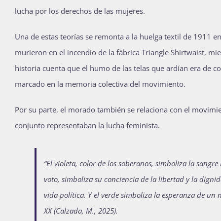
lucha por los derechos de las mujeres.
Una de estas teorías se remonta a la huelga textil de 1911 
murieron en el incendio de la fábrica Triangle Shirtwaist, mi
historia cuenta que el humo de las telas que ardían era de c
marcado en la memoria colectiva del movimiento.
Por su parte, el morado también se relaciona con el movimien
conjunto representaban la lucha feminista.
“El violeta, color de los soberanos, simboliza la sangr
voto, simboliza su conciencia de la libertad y la digni
vida política. Y el verde simboliza la esperanza de un
XX (Calzada, M., 2025)
.