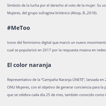
Símbolo de la lucha por el derecho al voto de la mujer. Su 
Mujeres, del grupo sufragista británico (Alsop, B.,2018).
#MeToo
Icono del feminismo digital que marcó un nuevo movimiento s
cual se popularizó en 2017 por la respuesta masiva en redes s
El color naranja
Representativo de la “Campaña Naranja ÚNETE”, lanzada en 2
ONU Mujeres, con el objetivo de generar conciencia para la pr
que se celebra cada día 25 de mes, también conocido com