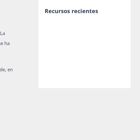
Recursos recientes
 La
se ha
de, en