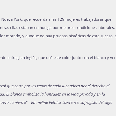
en Nueva York, que recuerda a las 129 mujeres trabajadoras que
entras ellas estaban en huelga por mejores condiciones laborales.
olor morado, y aunque no hay pruebas históricas de este suceso, 
to sufragista inglés, que usó este color junto con el blanco y ver
e real que corre por las venas de cada luchadora por el derecho al
dad. El blanco simboliza la honradez en la vida privada y en la
 nuevo comienzo” – Emmeline Pethick-Lawrence, sufragista del siglo