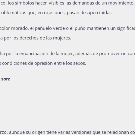
úblico, los símbolos hacen visibles las demandas de un movimiento,
problemáticas que, en ocasiones, pasan desapercibidas.
color morado, el pañuelo verde o el puño mantienen un significa
a por los derechos de las mujeres.
cha por la emancipación de la mujer, además de promover un ca
as condiciones de opresión entre los sexos.
 son:
zo, aunque su origen tiene varias versiones que se relacionan co