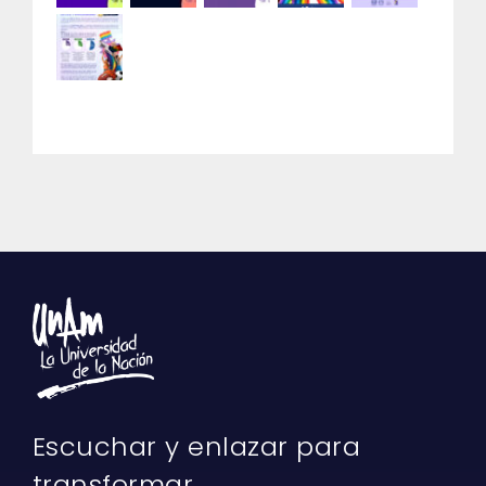
Escuchar y enlazar para
transformar