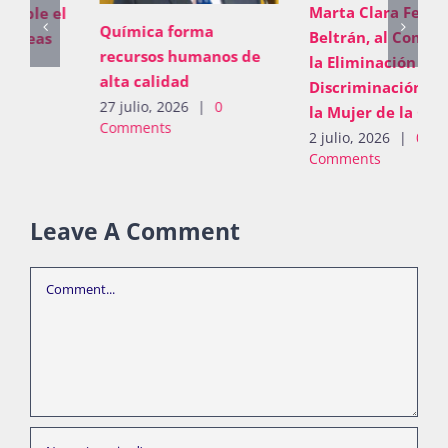
Marta Clara Ferreyra
Química forma
Beltrán, al Comité para
recursos humanos de
la Eliminación de la
alta calidad
Discriminación contra
27 julio, 2026
|
0
la Mujer de la ONU
Comments
2 julio, 2026
|
0
Comments
Leave A Comment
Comment