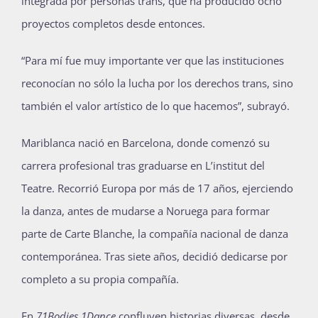
integrada por personas trans, que ha producido ocho
proyectos completos desde entonces.
“Para mí fue muy importante ver que las instituciones
reconocían no sólo la lucha por los derechos trans, sino
también el valor artístico de lo que hacemos”, subrayó.
Mariblanca nació en Barcelona, donde comenzó su
carrera profesional tras graduarse en L’institut del
Teatre. Recorrió Europa por más de 17 años, ejerciendo
la danza, antes de mudarse a Noruega para formar
parte de Carte Blanche, la compañía nacional de danza
contemporánea. Tras siete años, decidió dedicarse por
completo a su propia compañía.
En
71Bodies 1Dance
confluyen historias diversas, desde