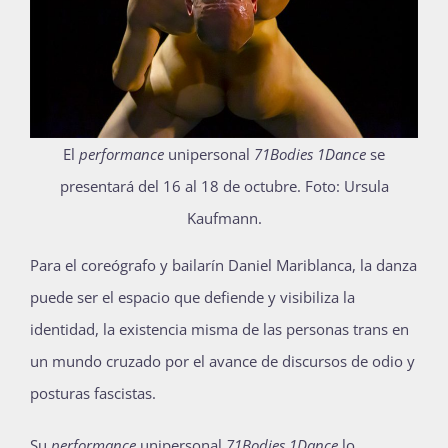
Publicaciones
Bienvenida generación 2027-1
El
performance
unipersonal
71Bodies 1Dance
se
presentará del 16 al 18 de octubre.
Foto: Ursula
Kaufmann.
P
ara el coreógrafo y bailarín Daniel Mariblanca, la danza
puede ser el espacio que defiende y visibiliza la
identidad, la existencia misma de las personas trans en
un mundo cruzado por el avance de discursos de odio y
posturas fascistas.
Su
performance
unipersonal
71Bodies 1Dance
lo