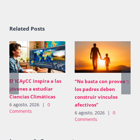
Related Posts
El ICAyCC inspira a las
“No basta con proveer;
jóvenes a estudiar
los padres deben
Ciencias Climáticas
construir vínculos
afectivos”
6 agosto, 2026
|
0
Comments
6 agosto, 2026
|
0
Comments