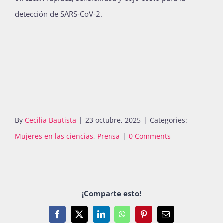
detección de SARS-CoV-2.
By
Cecilia Bautista
|
23 octubre, 2025
|
Categories:
Mujeres en las ciencias
,
Prensa
|
0 Comments
¡Comparte esto!
Facebook
X
LinkedIn
WhatsApp
Pinterest
Email