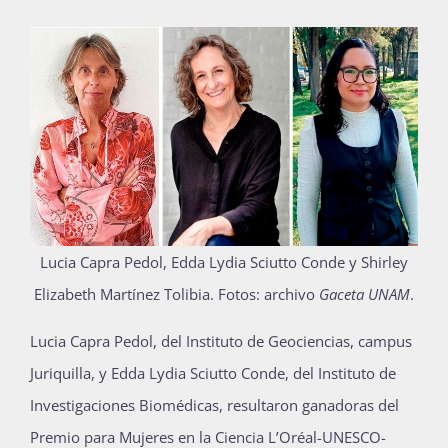
Publicaciones
Bienvenida generación 2027-1
Lucia Capra Pedol, Edda Lydia Sciutto Conde y Shirley
Elizabeth Martínez Tolibia.
Fotos: archivo
Gaceta UNAM
.
L
ucia Capra Pedol, del Instituto de Geociencias, campus
Juriquilla, y Edda Lydia Sciutto Conde, del Instituto de
Investigaciones Biomédicas, resultaron ganadoras del
Premio para Mujeres en la Ciencia L’Oréal-UNESCO-