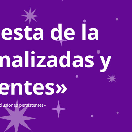
esta de la
malizadas y
tentes»
clusiones persistentes»