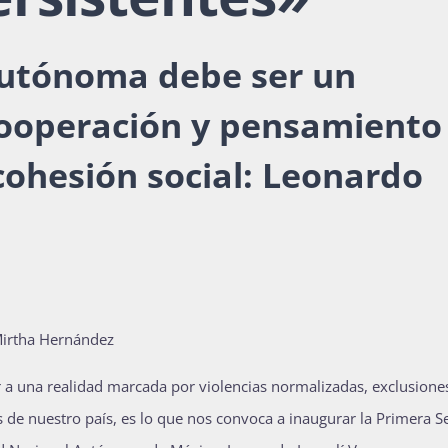
autónoma debe ser un
 cooperación y pensamiento
 cohesión social: Leonardo
Mirtha Hernández
 a una realidad marcada por violencias normalizadas, exclusione
es de nuestro país, es lo que nos convoca a inaugurar la Primera