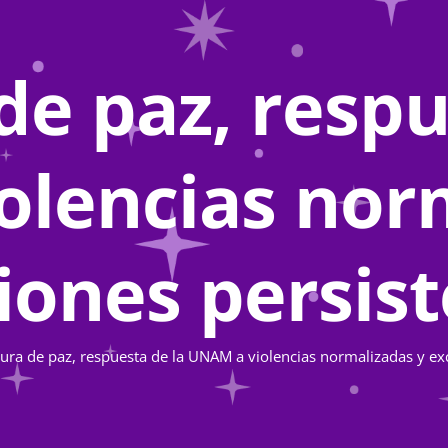
de paz, respu
lencias nor
iones persis
tura de paz, respuesta de la UNAM a violencias normalizadas y ex