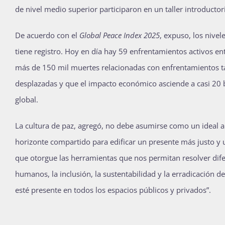
de nivel medio superior participaron en un taller introducto
De acuerdo con el
Global Peace Index 2025
, expuso, los nive
tiene registro. Hoy en día hay 59 enfrentamientos activos 
más de 150 mil muertes relacionadas con enfrentamientos ta
desplazadas y que el impacto económico asciende a casi 20 b
global.
La cultura de paz, agregó, no debe asumirse como un ideal ab
horizonte compartido para edificar un presente más justo y
que otorgue las herramientas que nos permitan resolver dif
humanos, la inclusión, la sustentabilidad y la erradicación d
esté presente en todos los espacios públicos y privados”.