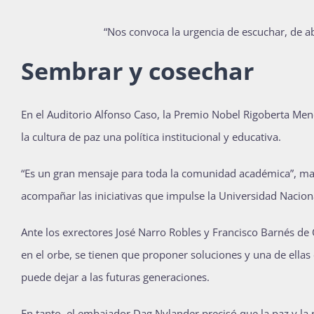
“Nos convoca la urgencia de escuchar, de a
Sembrar y cosechar
En el Auditorio Alfonso Caso, la Premio Nobel Rigoberta Me
la cultura de paz una política institucional y educativa.
“Es un gran mensaje para toda la comunidad académica”, man
acompañar las iniciativas que impulse la Universidad Naciona
Ante los exrectores José Narro Robles y Francisco Barnés de 
en el orbe, se tienen que proponer soluciones y una de ellas 
puede dejar a las futuras generaciones.
En tanto, el embajador Dag Nylander precisó que la paz y la