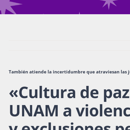
También atiende la incertidumbre que atraviesan las 
«
Cultura de paz
UNAM a violenc
y exclusiones p