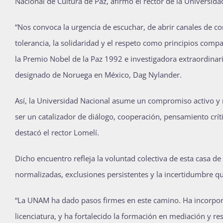
Nacional de Cultura de Paz, afirmó el rector de la Univers
“Nos convoca la urgencia de escuchar, de abrir canales de 
tolerancia, la solidaridad y el respeto como principios com
la Premio Nobel de la Paz 1992 e investigadora extraordin
designado de Noruega en México, Dag Nylander.
Así, la Universidad Nacional asume un compromiso activo y
ser un catalizador de diálogo, cooperación, pensamiento crít
destacó el rector Lomelí.
Dicho encuentro refleja la voluntad colectiva de esta casa d
normalizadas, exclusiones persistentes y la incertidumbre qu
“La UNAM ha dado pasos firmes en este camino. Ha incorpora
licenciatura, y ha fortalecido la formación en mediación y reso