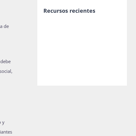
Recursos recientes
ía de
 debe
ocial,
o y
diantes