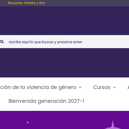
Escucha: Violeta y Oro
arch
r:
ción de la violencia de género
Cursos
Bienvenida generación 2027-1