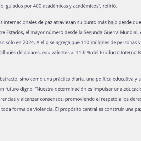
rio, guiados por 400 académicas y académicos”, refirió.
les internacionales de paz atraviesan su punto más bajo desde que
entre Estados, el mayor número desde la Segunda Guerra Mundial,
n sólo en 2024. A ello se agrega que 110 millones de personas v
illones de dólares, equivalentes al 11.6 % del Producto Interno 
stracto, sino como una práctica diaria, una política educativa y 
 un futuro digno. “Nuestra determinación es impulsar una educaci
erencias y alcanzar consensos, promoviendo el respeto a los dere
e toda forma de violencia. El propósito central es construir una p