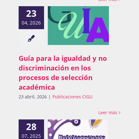
23
04, 2026
Guía para la igualdad y no
discriminación en los
procesos de selección
académica
23 abril, 2026
|
Publicaciones CIGU
Leer más
28
07, 2025