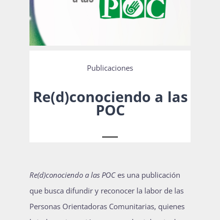
Actividades
Publicaciones
La Boletina
Re(d)conociendo a las
POC
Blog
Recursos
Re(d)conociendo a las POC
es una publicación
que busca difundir y reconocer la labor de las
Súmate
Personas Orientadoras Comunitarias, quienes