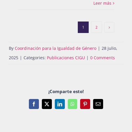
Leer más
1
2
By
Coordinación para la Igualdad de Género
|
28 julio,
2025
|
Categories:
Publicaciones CIGU
|
0 Comments
¡Comparte esto!
Facebook
X
LinkedIn
WhatsApp
Pinterest
Email