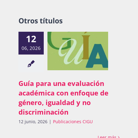
Otros títulos
12
06, 2026
Guía para una evaluación
académica con enfoque de
género, igualdad y no
discriminación
12 junio, 2026
|
Publicaciones CIGU
Leer más