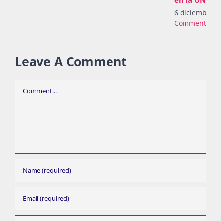
en la UNAM
6 diciembre, 2024
|
0
Comments
Leave A Comment
Comment