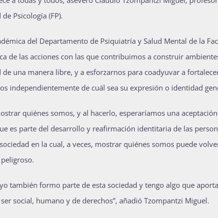
 de Psicología (FP).
cadémica del Departamento de Psiquiatría y Salud Mental de la Fac
rca de las acciones con las que contribuimos a construir ambient
 de una manera libre, y a esforzarnos para coadyuvar a fortalece
os independientemente de cuál sea su expresión o identidad gené
mostrar quiénes somos, y al hacerlo, esperaríamos una aceptación
que es parte del desarrollo y reafirmación identitaria de las person
 sociedad en la cual, a veces, mostrar quiénes somos puede volve
peligroso.
“yo también formo parte de esta sociedad y tengo algo que aporta
ser social, humano y de derechos”, añadió Tzompantzi Miguel.