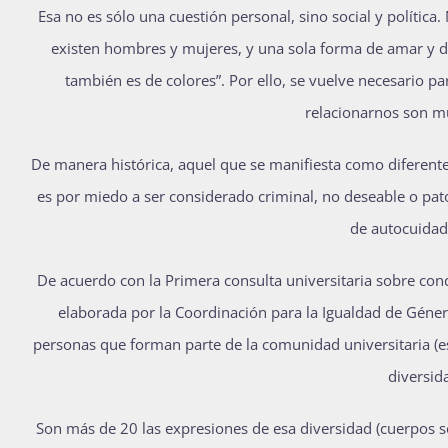
Esa no es sólo una cuestión personal, sino social y políti
existen hombres y mujeres, y una sola forma de amar y d
también es de colores”. Por ello, se vuelve necesario pa
relacionarnos son mu
De manera histórica, aquel que se manifiesta como diferente
es por miedo a ser considerado criminal, no deseable o p
de autocuidado
De acuerdo con la Primera consulta universitaria sobre c
elaborada por la Coordinación para la Igualdad de Géner
personas que forman parte de la comunidad universitaria (e
diversid
Son más de 20 las expresiones de esa diversidad (cuerpos 