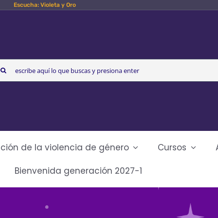
Escucha: Violeta y Oro
arch
r:
ción de la violencia de género
Cursos
Bienvenida generación 2027-1