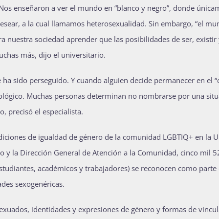
ca. Nos enseñaron a ver el mundo en “blanco y negro”, donde única
esear, a la cual llamamos heterosexualidad. Sin embargo, “el m
ra nuestra sociedad aprender que las posibilidades de ser, existir
chas más, dijo el universitario.
 ha sido perseguido. Y cuando alguien decide permanecer en el “c
atológico. Muchas personas determinan no nombrarse por una situ
, precisó el especialista.
ondiciones de igualdad de género de la comunidad LGBTIQ+ en la 
o y la Dirección General de Atención a la Comunidad, cinco mil 
studiantes, académicos y trabajadores) se reconocen como parte 
ades sexogenéricas.
sexuados, identidades y expresiones de género y formas de vincu