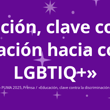
ión, clave c
ación hacia
LGBTIQ+»
o PUMA 2025
Prensa
«Educación, clave contra la discriminaci