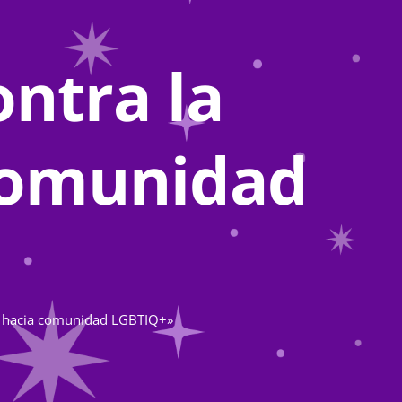
ontra la
 comunidad
ón hacia comunidad LGBTIQ+»