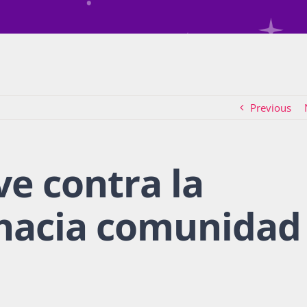
Previous
ve contra la
 hacia comunidad