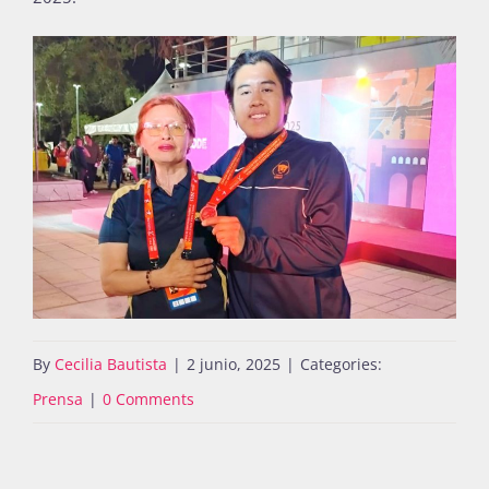
By
Cecilia Bautista
|
2 junio, 2025
|
Categories:
Prensa
|
0 Comments