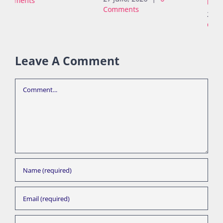
la Mujer de la ONU
Comments
2 julio, 2026
|
0
Comments
Leave A Comment
Comment