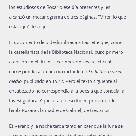
los estudiosos de Rosario ese día presentes y les
alcanzó un mecanograma de tres páginas. “Miren lo que
está aquí”, les dijo.
El documento dejó deslumbrada a Laurette que, como
la castellanista de la Biblioteca Nacional, puso primero
atención en el título: “Lecciones de cosas”, el cual
correspondía a un poema incluido en
En la tierra de en
medio
, publicado en 1972. Pero el texto siguiente al
encabezado no correspondía a la poesía que conocía la
investigadora. Aquel era un escrito en prosa donde
habla Rosario, la madre de Gabriel, de tres años.
Es verano y la noche tarda tanto en caer que la luna se
atreve a asomarse cuando el sol no acaba aún de