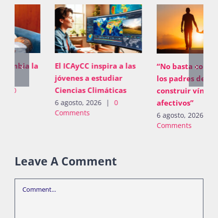
El ICAyCC inspira a las
“No basta con proveer;
jóvenes a estudiar
los padres deben
Ciencias Climáticas
construir vínculos
afectivos”
6 agosto, 2026
|
0
Comments
6 agosto, 2026
|
0
Comments
Leave A Comment
Comment