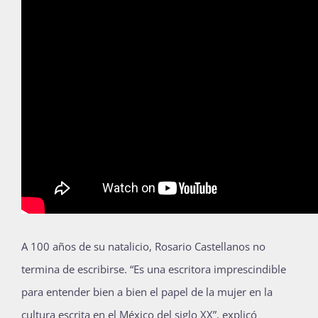
Publicaciones
Bienvenida generación 2027-1
A
100 años de su natalicio, Rosario Castellanos no
termina de escribirse. “Es una escritora imprescindible
para entender bien a bien el papel de la mujer en la
cultura escrita en el México del siglo XX”, explicó