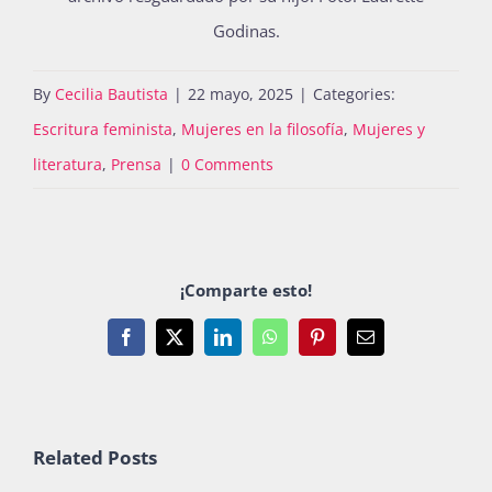
Godinas.
By
Cecilia Bautista
|
22 mayo, 2025
|
Categories:
Escritura feminista
,
Mujeres en la filosofía
,
Mujeres y
literatura
,
Prensa
|
0 Comments
¡Comparte esto!
Facebook
X
LinkedIn
WhatsApp
Pinterest
Email
Related Posts