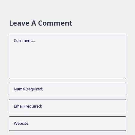
Comments
Leave A Comment
Comment