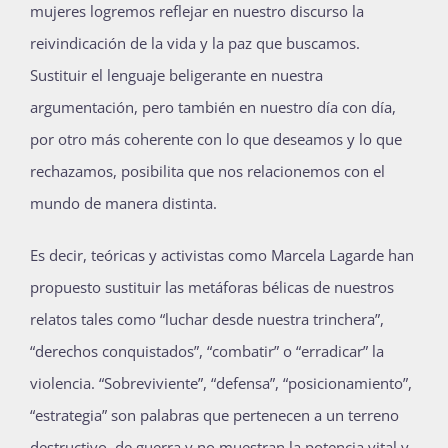
mujeres logremos reflejar en nuestro discurso la
reivindicación de la vida y la paz que buscamos.
Sustituir el lenguaje beligerante en nuestra
argumentación, pero también en nuestro día con día,
por otro más coherente con lo que deseamos y lo que
rechazamos, posibilita que nos relacionemos con el
mundo de manera distinta.
Es decir, teóricas y activistas como Marcela Lagarde han
propuesto sustituir las metáforas bélicas de nuestros
relatos tales como “luchar desde nuestra trinchera”,
“derechos conquistados”, “combatir” o “erradicar” la
violencia. “Sobreviviente”, “defensa”, “posicionamiento”,
“estrategia” son palabras que pertenecen a un terreno
destructivo, de guerra y no muestran la potencia vital y