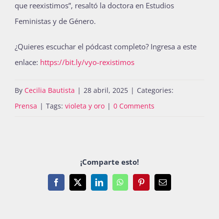
que reexistimos”, resaltó la doctora en Estudios
Feministas y de Género.
¿Quieres escuchar el pódcast completo? Ingresa a este
enlace:
https://bit.ly/vyo-rexistimos
By
Cecilia Bautista
|
28 abril, 2025
|
Categories:
Prensa
|
Tags:
violeta y oro
|
0 Comments
¡Comparte esto!
Facebook
X
LinkedIn
WhatsApp
Pinterest
Email