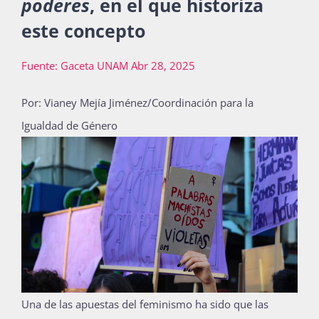
poderes
, en el que historiza
Publicaciones
este concepto
Fuente: Gaceta UNAM Abr 28, 2025
Bienvenida generación 2027-1
Por: Vianey Mejía Jiménez/Coordinación para la
Igualdad de Género
U
na de las apuestas del feminismo ha sido que las