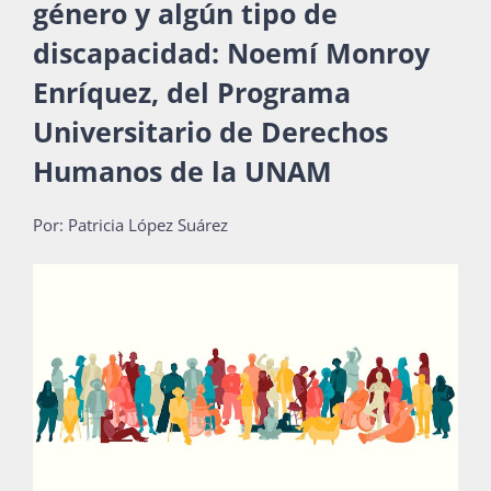
género y algún tipo de
Publicaciones
discapacidad: Noemí Monroy
Enríquez, del Programa
Bienvenida generación 2027-1
Universitario de Derechos
Humanos de la UNAM
Por: Patricia López Suárez