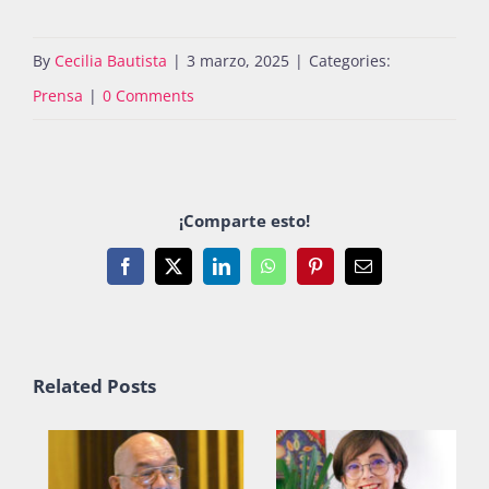
By
Cecilia Bautista
|
3 marzo, 2025
|
Categories:
Prensa
|
0 Comments
¡Comparte esto!
Facebook
X
LinkedIn
WhatsApp
Pinterest
Email
Related Posts