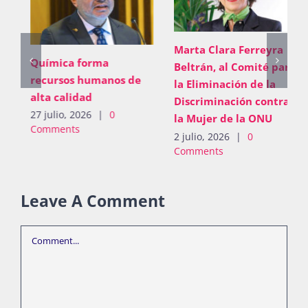
Marta Clara Ferreyra
Química forma
Beltrán, al Comité para
recursos humanos de
la Eliminación de la
alta calidad
Discriminación contra
27 julio, 2026
|
0
la Mujer de la ONU
Comments
2 julio, 2026
|
0
Comments
Leave A Comment
Comment