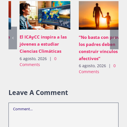
El ICAyCC inspira a las
“No basta con proveer;
jóvenes a estudiar
los padres deben
Ciencias Climáticas
construir vínculos
afectivos”
6 agosto, 2026
|
0
Comments
6 agosto, 2026
|
0
Comments
Leave A Comment
Comment