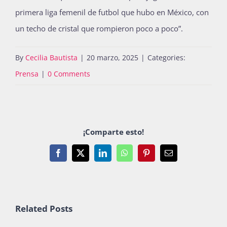
primera liga femenil de futbol que hubo en México, con
un techo de cristal que rompieron poco a poco”.
By
Cecilia Bautista
|
20 marzo, 2025
|
Categories:
Prensa
|
0 Comments
¡Comparte esto!
Facebook
X
LinkedIn
WhatsApp
Pinterest
Email
Related Posts