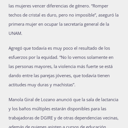
las mujeres vencer diferencias de género. “Romper
techos de cristal es duro, pero no imposible”, aseguró la
primera mujer en ocupar la secretaría general de la
UNAM.
Agregó que todavía es muy poco el resultado de los
esfuerzos por la equidad. “No lo vemos solamente en
las personas mayores, la violencia más fuerte se está
dando entre las parejas jóvenes, que todavía tienen
actitudes muy duras y machistas”.
Manola Giral de Lozano anunció que la sala de lactancia
y los baños múltiples estarán disponibles para las
trabajadoras de DGIRE y de otras dependencias vecinas,
además de quienes asisten a cursos de educación