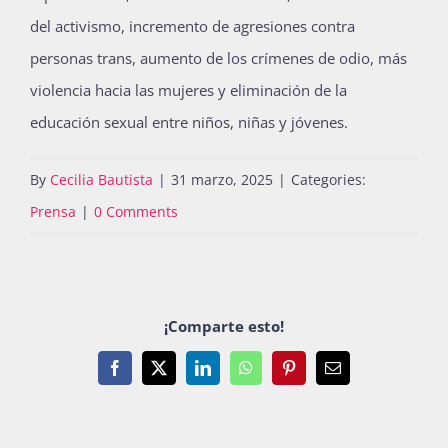
del activismo, incremento de agresiones contra
personas trans, aumento de los crímenes de odio, más
violencia hacia las mujeres y eliminación de la
educación sexual entre niños, niñas y jóvenes.
By
Cecilia Bautista
|
31 marzo, 2025
|
Categories:
Prensa
|
0 Comments
¡Comparte esto!
Facebook
X
LinkedIn
WhatsApp
Pinterest
Email