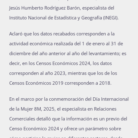
Jesús Humberto Rodríguez Barón, especialista del
Instituto Nacional de Estadística y Geografía (INEGI).
Aclaró que los datos recabados corresponden a la
actividad económica realizada del 1 de enero al 31 de
diciembre del año anterior al año del levantamiento; es
decir, en los Censos Económicos 2024, los datos
corresponden al año 2023, mientras que los de los
Censos Económicos 2019 corresponden a 2018.
En el marco por la conmemoración del Día Internacional
de la Mujer 8M, 2025, el especialista en Relaciones
Comerciales detalló que la información es un previo del
Censo Económico 2024 y ofrece un parámetro sobre