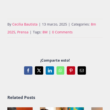
By
Cecilia Bautista
|
13 marzo, 2025
|
Categories:
8m
2025
,
Prensa
|
Tags:
8M
|
0 Comments
¡Comparte esto!
Facebook
X
LinkedIn
WhatsApp
Pinterest
Email
Related Posts