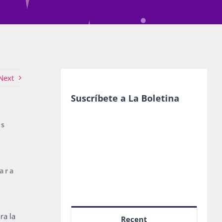
Next
Suscríbete a La Boletina
as
ara
ra la
Recent