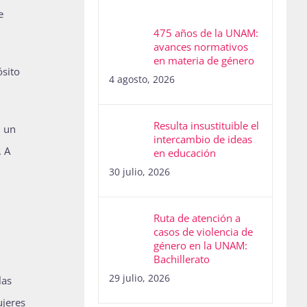
e
475 años de la UNAM:
avances normativos
en materia de género
ósito
4 agosto, 2026
Resulta insustituible el
, un
intercambio de ideas
. A
en educación
30 julio, 2026
Ruta de atención a
casos de violencia de
género en la UNAM:
Bachillerato
29 julio, 2026
las
ujeres