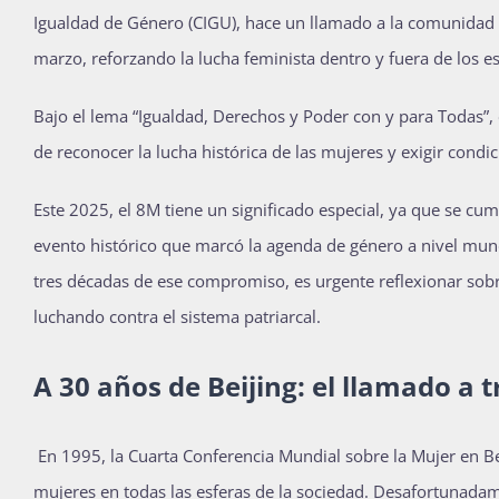
Igualdad de Género (CIGU), hace un llamado a la comunidad 
marzo, reforzando la lucha feminista dentro y fuera de los e
Bajo el lema “Igualdad, Derechos y Poder con y para Todas”
de reconocer la lucha histórica de las mujeres y exigir condi
Este 2025, el 8M tiene un significado especial, ya que se cu
evento histórico que marcó la agenda de género a nivel mundi
tres décadas de ese compromiso, es urgente reflexionar sobre
luchando contra el sistema patriarcal.
A 30 años de Beijing: el llamado a 
En 1995, la Cuarta Conferencia Mundial sobre la Mujer en Be
mujeres en todas las esferas de la sociedad. Desafortunadam