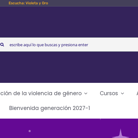
Escucha: Violeta y Oro
arch
r:
ción de la violencia de género
Cursos
Bienvenida generación 2027-1