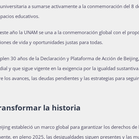
universitaria a sumarse activamente a la conmemoración del 8 d
spacios educativos.
, este año la UNAM se una a la conmemoración global con el prop
ciones de vida y oportunidades justas para todas.
mplen 30 años de la Declaración y Plataforma de Acción de Beijing
al y que sigue vigente en la exigencia por la igualdad sustantiva
 los avances, las deudas pendientes y las estrategias para seguir
transformar la historia
ijing estableció un marco global para garantizar los derechos de 
ente, en pleno 2025, las desigualdades siguen presentes y las m