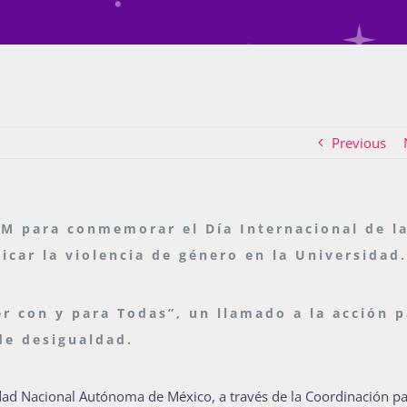
Previous
AM para conmemorar el Día Internacional de l
dicar la violencia de género en la Universidad.
r con y para Todas”, un llamado a la acción p
de desigualdad.
idad Nacional Autónoma de México, a través de la Coordinación pa