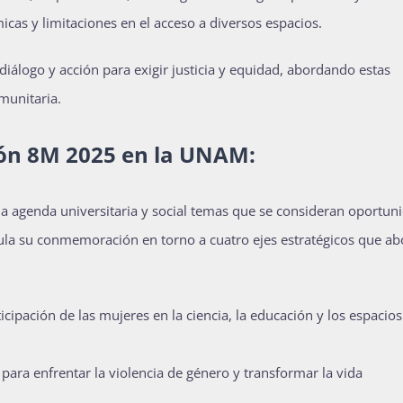
cas y limitaciones en el acceso a diversos espacios.
iálogo y acción para exigir justicia y equidad, abordando estas
munitaria.
ión 8M 2025 en la UNAM:
 la agenda universitaria y social temas que se consideran oportun
cula su conmemoración en torno a cuatro ejes estratégicos que a
ticipación de las mujeres en la ciencia, la educación y los espacio
 para enfrentar la violencia de género y transformar la vida