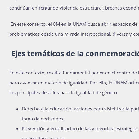
continúan enfrentando violencia estructural, brechas económi
En este contexto, el 8M en la UNAM busca abrir espacios de d
problemáticas desde una mirada interseccional, diversa y co
Ejes temáticos de la conmemorac
En este contexto, resulta fundamental poner en el centro de
para avanzar en materia de igualdad. Por ello, la UNAM arti
los principales desafíos para la igualdad de género:
Derecho a la educación: acciones para visibilizar la par
toma de decisiones.
Prevención y erradicación de las violencias: estrategias
universitaria y social.