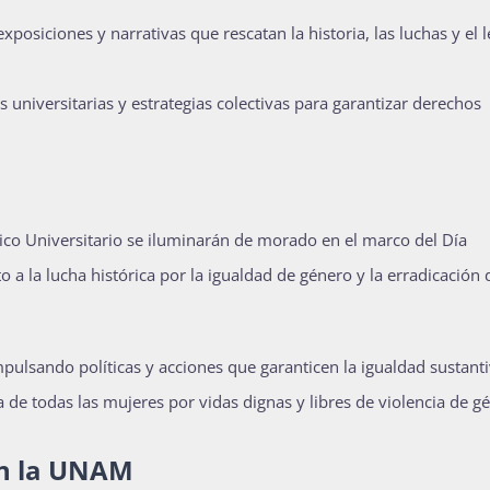
exposiciones y narrativas que rescatan la historia, las luchas y el 
as universitarias y estrategias colectivas para garantizar derechos
mpico Universitario se iluminarán de morado en el marco del Día
a la lucha histórica por la igualdad de género y la erradicación 
impulsando políticas y acciones que garanticen la igualdad sustant
 de todas las mujeres por vidas dignas y libres de violencia de g
en la UNAM