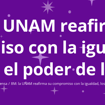
a UNAM reafi
o con la igu
 el poder de 
ensa
8M: la UNAM reafirma su compromiso con la igualdad, los