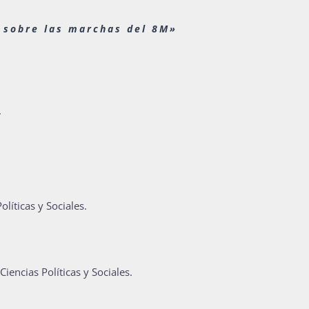
s sobre las marchas del 8M»
.
íticas y Sociales.
encias Políticas y Sociales.