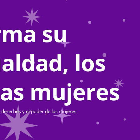
rma su
aldad, los
las mujeres
 derechos y el poder de las mujeres