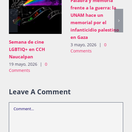
Palabra y memoria
frente a la guerra: la
UNAM hace un
memorial por el
infanticidio palestino
en Gaza
Semana de cine
3 mayo, 2026
|
0
LGBTIQ+ en CCH
Comments
Naucalpan
19 mayo, 2026
|
0
Comments
Leave A Comment
Comment