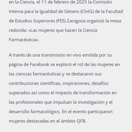
en la Ciencia, el 11 de febrero de 2025 la Comisión
Publicaciones
Interna para la Igualdad de Género (CInIG) de la Facultad
de Estudios Superiores (FES) Zaragoza organizó la mesa
redonda: «Las mujeres que hacen la Ciencia
Bienvenida generación 2027-1
Farmacéutica».
A través de una transmisión en vivo emitida por su
página de Facebook se exploró el rol de las mujeres en
las ciencias farmacéuticas y se destacaron sus
contribuciones científicas, inspiraciones, desafíos
superados así como el impacto de transformación en
las profesionales que impulsan la investigación y el
desarrollo farmacológico. En el evento participaron
mujeres destacadas en el ámbito QFB.