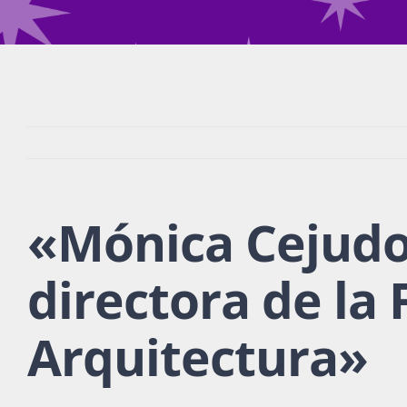
«
Mónica Cejudo
directora de la 
Arquitectura
»