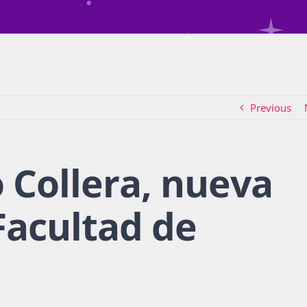
Previous
 Collera, nueva
Facultad de