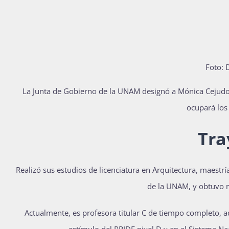
Foto: 
La Junta de Gobierno de la UNAM designó a Mónica Cejudo C
ocupará los
Tra
Realizó sus estudios de licenciatura en Arquitectura, maest
de la UNAM, y obtuvo m
Actualmente, es profesora titular C de tiempo completo, ad