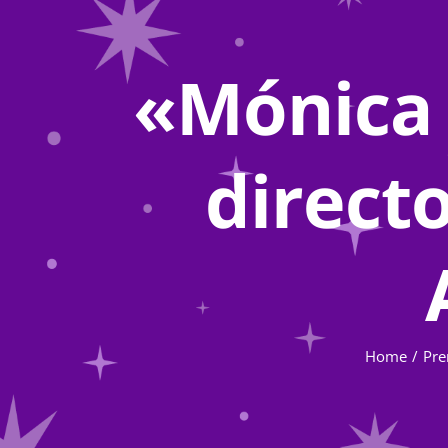
«Mónica 
directo
Home
Pre