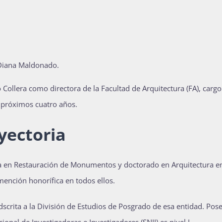
Diana Maldonado.
ollera como directora de la Facultad de Arquitectura (FA), carg
 próximos cuatro años.
yectoria
ría en Restauración de Monumentos y doctorado en Arquitectura en
ención honorífica en todos ellos.
scrita a la División de Estudios de Posgrado de esa entidad. Pose