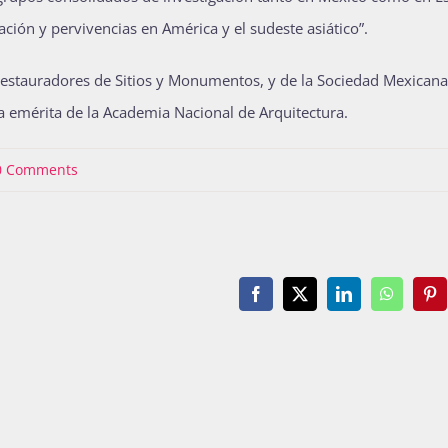
ción y pervivencias en América y el sudeste asiático”.
 Restauradores de Sitios y Monumentos, y de la Sociedad Mexican
a emérita de la Academia Nacional de Arquitectura.
0 Comments
Facebook
X
LinkedIn
WhatsAp
Pin