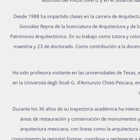
estímulo del PRIDE nivel D y en el Sistema Naci
Desde 1988 ha impartido clases en la carrera de Arquitectura
González Reyna de la licenciatura de Arquitectura y de los
Patrimonio Arquitectónico. En su trabajo como tutora y cotu
maestría y 23 de doctorado. Como contribución a la docen
Ha sido profesora visitante en las universidades de Texas,
en la Università degli Studi G. d’Annunzio Chieti-Pescara, en
Durante los 36 años de su trayectoria académica ha interac
áreas de restauración y conservación de monumentos y cen
arquitectura mexicana, con líneas como la arquitectura ma
conocimiento le permitió formar, coordinar y pertenecer a