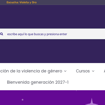
Escucha: Violeta y Oro
arch
r:
ción de la violencia de género
Cursos
Bienvenida generación 2027-1