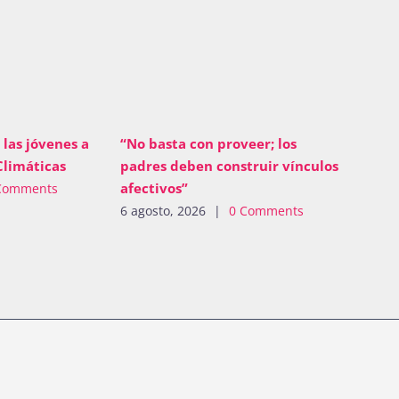
 las jóvenes a
“No basta con proveer; los
Climáticas
padres deben construir vínculos
afectivos”
Comments
6 agosto, 2026
|
0 Comments