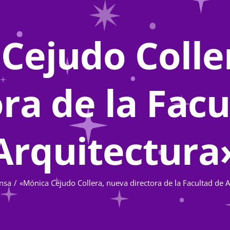
Cejudo Colle
ra de la Fac
Arquitectura
nsa
«Mónica Cejudo Collera, nueva directora de la Facultad de A