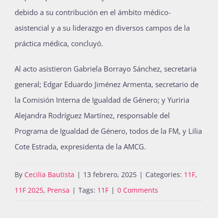
debido a su contribución en el ámbito médico-
asistencial y a su liderazgo en diversos campos de la
práctica médica, concluyó.
Al acto asistieron Gabriela Borrayo Sánchez, secretaria
general; Edgar Eduardo Jiménez Armenta, secretario de
la Comisión Interna de Igualdad de Género; y Yuriria
Alejandra Rodríguez Martínez, responsable del
Programa de Igualdad de Género, todos de la FM, y Lilia
Cote Estrada, expresidenta de la AMCG.
By
Cecilia Bautista
|
13 febrero, 2025
|
Categories:
11F
,
11F 2025
,
Prensa
|
Tags:
11F
|
0 Comments