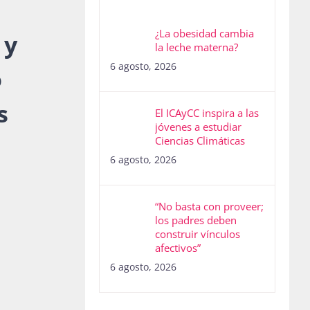
¿La obesidad cambia
 y
la leche materna?
6 agosto, 2026
o
s
El ICAyCC inspira a las
jóvenes a estudiar
Ciencias Climáticas
6 agosto, 2026
“No basta con proveer;
los padres deben
construir vínculos
afectivos”
6 agosto, 2026