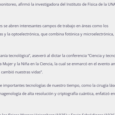
nitoreo, afirmó la investigadora del Instituto de Física de la UN
ues se abren interesantes campos de trabajo en áreas como los
 y la optoelectrónica, que combina fotónica y microelectrónica,
a tecnológica”, aseveró al dictar la conferencia “Ciencia y tecn
a Mujer y la Niña en la Ciencia, la cual se enmarcó en el evento a
cambió nuestras vidas”.
 de importantes tecnologías de nuestro tiempo, como la cirugía lás
magenología de alta resolución y criptografía cuántica, enfatizó en