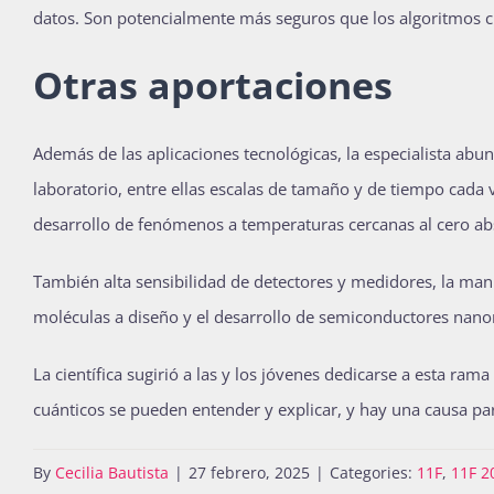
datos. Son potencialmente más seguros que los algoritmos c
Otras aportaciones
Además de las aplicaciones tecnológicas, la especialista abu
laboratorio, entre ellas escalas de tamaño y de tiempo cada
desarrollo de fenómenos a temperaturas cercanas al cero ab
También alta sensibilidad de detectores y medidores, la mani
moléculas a diseño y el desarrollo de semiconductores nano
La científica sugirió a las y los jóvenes dedicarse a esta ra
cuánticos se pueden entender y explicar, y hay una causa par
By
Cecilia Bautista
|
27 febrero, 2025
|
Categories:
11F
,
11F 2