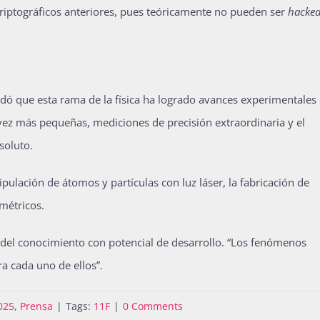
riptográficos anteriores, pues teóricamente no pueden ser
hacke
ndó que esta rama de la física ha logrado avances experimentales 
 vez más pequeñas, mediciones de precisión extraordinaria y el
soluto.
pulación de átomos y partículas con luz láser, la fabricación de
métricos.
ma del conocimiento con potencial de desarrollo. “Los fenómenos
a cada uno de ellos”.
025
,
Prensa
|
Tags:
11F
|
0 Comments