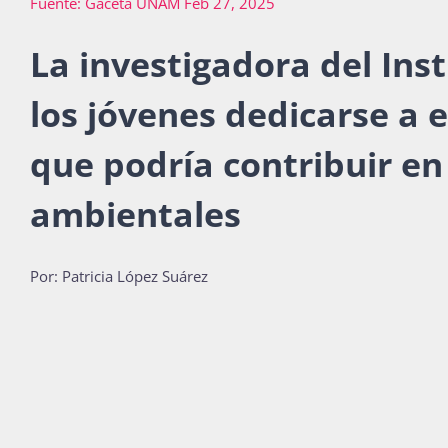
Fuente: Gaceta UNAM Feb 27, 2025
La investigadora del Instit
los jóvenes dedicarse a
que podría contribuir en
ambientales
Por: Patricia López Suárez