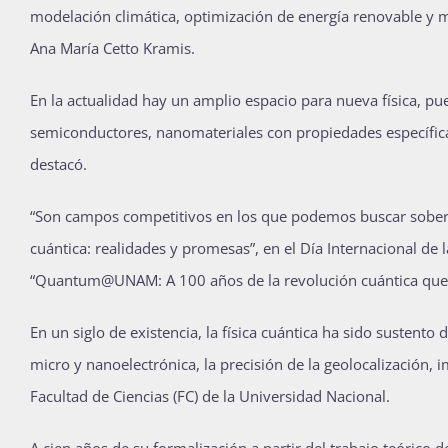
modelación climática, optimización de energía renovable y mo
Ana María Cetto Kramis.
En la actualidad hay un amplio espacio para nueva física, p
semiconductores, nanomateriales con propiedades específicas
destacó.
“Son campos competitivos en los que podemos buscar soberaní
cuántica: realidades y promesas”, en el Día Internacional de l
“Quantum@UNAM: A 100 años de la revolución cuántica que 
En un siglo de existencia, la física cuántica ha sido sustento
micro y nanoelectrónica, la precisión de la geolocalización, i
Facultad de Ciencias (FC) de la Universidad Nacional.