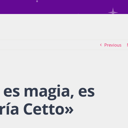
Previous
 es magia, es
ría Cetto
»