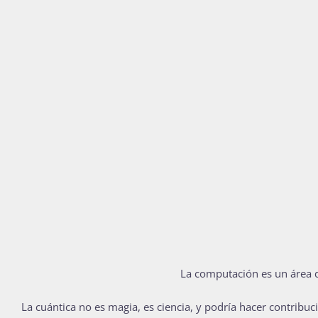
La computación es un área 
L
a cuántica no es magia, es ciencia, y podría hacer contribu