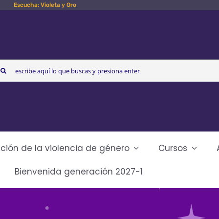
Escucha: Violeta y Oro
arch
r:
ción de la violencia de género
Cursos
Bienvenida generación 2027-1