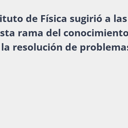
uto de Física sugirió a las
 esta rama del conocimient
 la resolución de problema