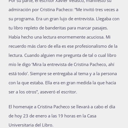
Por su parte, el escritor Xavier Velasco, manifestó su
admiración por Cristina Pacheco: “Me invitó tres veces a
su programa. Era un gran lujo de entrevista. Llegaba con
tu libro repleto de banderitas para marcar pasajes.
Había hecho una lectura enormemente acuciosa. Mi
recuerdo más claro de ella es ese profesionalismo de la
lectura. Cuando alguien me pregunta de tal o cual libro
mío le digo ‘Mira la entrevista de Cristina Pacheco, ahí
está todo’. Siempre se entregaba al tema y a la persona
con la que estaba. Ella era en gran medida la que hacía
ser a los otros”, aseveró el escritor.
El homenaje a Cristina Pacheco se llevará a cabo el día
de hoy 23 de enero a las 19 horas en la Casa
Universitaria del Libro.