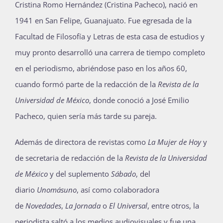
Cristina Romo Hernández (Cristina Pacheco), nació en
1941 en San Felipe, Guanajuato. Fue egresada de la
Facultad de Filosofía y Letras de esta casa de estudios y
muy pronto desarrolló una carrera de tiempo completo
en el periodismo, abriéndose paso en los años 60,
cuando formó parte de la redacción de la
Revista de la
Universidad de México
, donde conoció a José Emilio
Pacheco, quien sería más tarde su pareja.
Además de directora de revistas como
La Mujer de Hoy
y
de secretaria de redacción de la
Revista de la Universidad
de México
y del suplemento
Sábado
, del
diario
Unomásuno
, así como colaboradora
de
Novedades
,
La Jornada
o
El Universal
, entre otros, la
periodista saltó a los medios audiovisuales y fue una