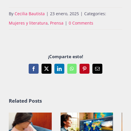
By
Cecilia Bautista
|
23 enero, 2025
|
Categories:
Mujeres y literatura
,
Prensa
|
0 Comments
¡Comparte esto!
Facebook
X
LinkedIn
WhatsApp
Pinterest
Email
Related Posts