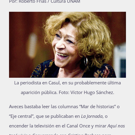
Por:
Roberto Frías / Cultura UNAM
Publicaciones
Bienvenida generación 2027-1
La periodista en Casul, en su probablemente última
aparición pública.
Foto: Víctor Hugo Sánchez.
A
veces bastaba leer las columnas “Mar de historias” o
“Eje central”, que se publicaban en
La Jornada
, o
encender la televisión en el Canal Once y mirar
Aquí nos