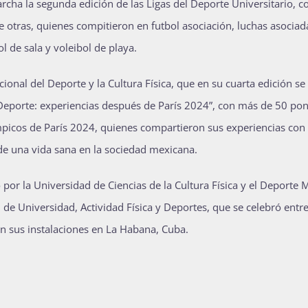
rcha la segunda edición de las Ligas del Deporte Universitario, co
e otras, quienes compitieron en futbol asociación, luchas asociad
l de sala y voleibol de playa.
onal del Deporte y la Cultura Física, que en su cuarta edición se 
el Deporte: experiencias después de París 2024”, con más de 50 po
ímpicos de París 2024, quienes compartieron sus experiencias con 
de una vida sana en la sociedad mexicana.
por la Universidad de Ciencias de la Cultura Física y el Deporte 
de Universidad, Actividad Física y Deportes, que se celebró entre
en sus instalaciones en La Habana, Cuba.