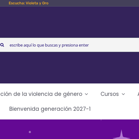
Escucha: Violeta y Oro
arch
r:
ción de la violencia de género
Cursos
Bienvenida generación 2027-1