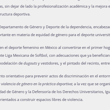
s, sin dejar de lado la profesionalización académica y la mejora e
tructura deportiva.
del Departamento de Género y Deporte de la dependencia, encabeza
rtante en materia de equidad de género para el deporte universit
 en el deporte femenino en México al convertirse en el primer hog
nte Liga Mexicana de Softbol, con adecuaciones que ya benefician
emodelación de
dugouts
y vestidores, y el pintado del recinto, entre
o orientativo para prevenir actos de discriminación en el entor
 violencia de género en la práctica deportiva
; a la vez que se organ
dad de Género y la Defensoría de los Derechos Universitarios, Ig
rientados a construir espacios libres de violencia.