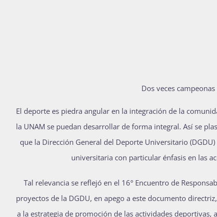
Dos veces campeonas 
E
l deporte es piedra angular en la integración de la comuni
la UNAM se puedan desarrollar de forma integral. Así se plas
que la Dirección General del Deporte Universitario (DGDU) p
universitaria con particular énfasis en las 
Tal relevancia se reflejó en el 16° Encuentro de Responsabl
proyectos de la DGDU, en apego a este documento directriz,
a la estrategia de promoción de las actividades deportivas, a