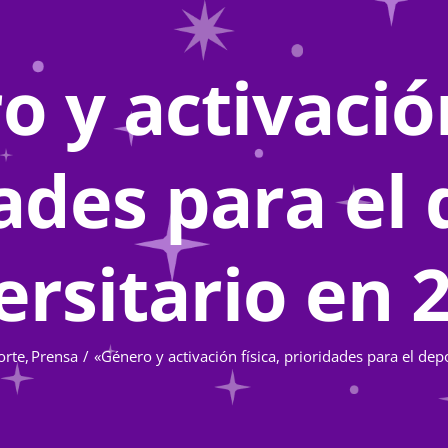
 y activación
ades para el
ersitario en 
orte
Prensa
«Género y activación física, prioridades para el dep