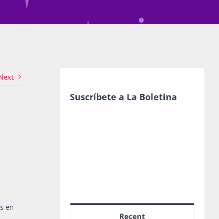
Next
Suscríbete a La Boletina
s en
Recent