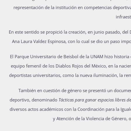
representación de la institución en competencias deportiva
infraes
En este sentido se propició la creación, en junio pasado, 
Ana Laura Valdez Espinosa, con lo cual se dio un paso impo
El Parque Universitario de Beisbol de la UNAM hizo historia
equipo femenil de los Diablos Rojos del México, en la nacie
deportistas universitarios, como la nueva iluminación, la r
También en cuestión de género se presentó un document
deportivo, denominado
Tácticas para ganar espacios libres de
diversos actos académicos con la Coordinación para la Igual
y Atención de la Violencia de Género, o