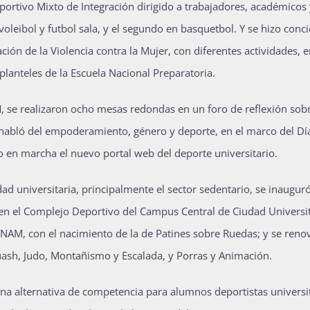
ortivo Mixto de Integración dirigido a trabajadores, académicos
oleibol y futbol sala, y el segundo en basquetbol. Y se hizo conc
ión de la Violencia contra la Mujer, con diferentes actividades, e
planteles de la Escuela Nacional Preparatoria.
, se realizaron ocho mesas redondas en un foro de reflexión sobr
e habló del empoderamiento, género y deporte, en el marco del Dí
o en marcha el nuevo portal web del deporte universitario.
ad universitaria, principalmente el sector sedentario, se inauguró
 en el Complejo Deportivo del Campus Central de Ciudad Universit
NAM, con el nacimiento de la de Patines sobre Ruedas; y se reno
uash, Judo, Montañismo y Escalada, y Porras y Animación.
 alternativa de competencia para alumnos deportistas universi