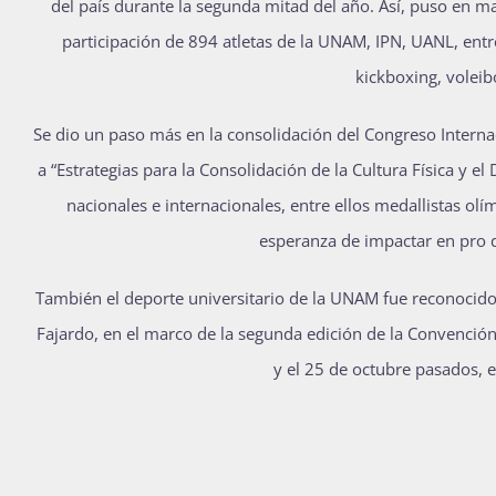
del país durante la segunda mitad del año. Así, puso en ma
participación de 894 atletas de la UNAM, IPN, UANL, entr
kickboxing, voleibo
Se dio un paso más en la consolidación del Congreso Internaci
a “Estrategias para la Consolidación de la Cultura Física y 
nacionales e internacionales, entre ellos medallistas ol
esperanza de impactar en pro 
También el deporte universitario de la UNAM fue reconocido 
Fajardo, en el marco de la segunda edición de la Convención 
y el 25 de octubre pasados, 