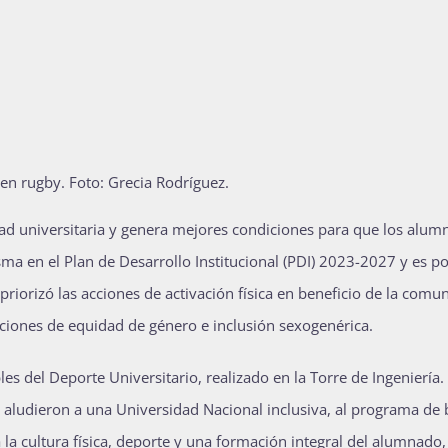
en rugby.
Foto: Grecia Rodríguez.
dad universitaria y genera mejores condiciones para que los alum
ma en el Plan de Desarrollo Institucional (PDI) 2023-2027 y es po
riorizó las acciones de activación física en beneficio de la comu
acciones de equidad de género e inclusión sexogenérica.
es del Deporte Universitario, realizado en la Torre de Ingeniería.
 aludieron a una Universidad Nacional inclusiva, al programa de 
 la cultura física, deporte y una formación integral del alumnado, 