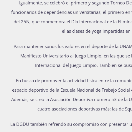
Igualmente, se celebró el primero y segundo Torneo Dep
funcionarios de dependencias universitarias, el primero en v
del 25N, que conmemora el Día Internacional de la Eliminac
ellas clases de yoga impartidas en 
Para mantener sanos los valores en el deporte de la UNAM
Manifiesto Universitario al Juego Limpio, en las que s
Internacional del Juego Limpio. También se pus
En busca de promover la actividad física entre la comunid
espacio deportivo de la Escuela Nacional de Trabajo Social
Además, se creó la Asociación Deportiva número 53 de la U
cuatro asociaciones deportivas más: las de Sq
La DGDU también refrendó su compromiso con presentar una