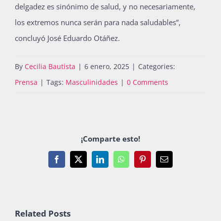
delgadez es sinónimo de salud, y no necesariamente,
los extremos nunca serán para nada saludables”,
concluyó José Eduardo Otáñez.
By
Cecilia Bautista
|
6 enero, 2025
|
Categories:
Prensa
|
Tags:
Masculinidades
|
0 Comments
¡Comparte esto!
Facebook
X
LinkedIn
WhatsApp
Pinterest
Email
Related Posts