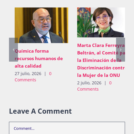
Marta Clara Ferreyra
Química forma
Beltrán, al Comité para
recursos humanos de
la Eliminación de la
alta calidad
Discriminación contra
27 julio, 2026
|
0
la Mujer de la ONU
Comments
2 julio, 2026
|
0
Comments
Leave A Comment
Comment