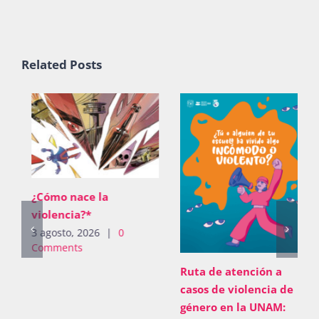
Related Posts
¿Cómo nace la
violencia?*
3 agosto, 2026
|
0
Comments
Ruta de atención a
casos de violencia de
género en la UNAM: