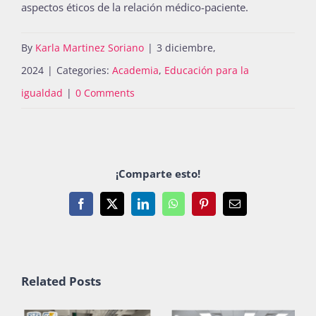
aspectos éticos de la relación médico-paciente.
By
Karla Martinez Soriano
|
3 diciembre,
2024
|
Categories:
Academia
,
Educación para la
igualdad
|
0 Comments
¡Comparte esto!
Facebook
X
LinkedIn
WhatsApp
Pinterest
Email
Related Posts