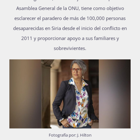
Asamblea General de la ONU, tiene como objetivo
Publicaciones
esclarecer el paradero de más de 100,000 personas
desaparecidas en Siria desde el inicio del conflicto en
Bienvenida generación 2027-1
2011 y proporcionar apoyo a sus familiares y
sobrevivientes.
Fotografía por: J. Hilton