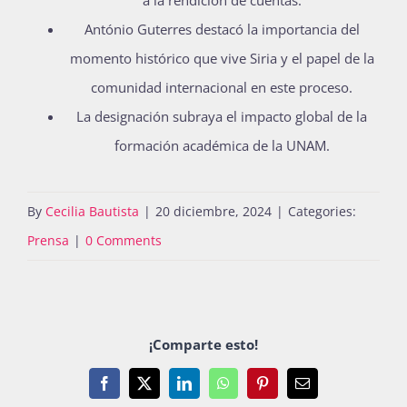
a la rendición de cuentas.
António Guterres destacó la importancia del
momento histórico que vive Siria y el papel de la
comunidad internacional en este proceso.
La designación subraya el impacto global de la
formación académica de la UNAM.
By
Cecilia Bautista
|
20 diciembre, 2024
|
Categories:
Prensa
|
0 Comments
¡Comparte esto!
Facebook
X
LinkedIn
WhatsApp
Pinterest
Email