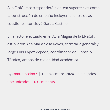
A la CInIG le corresponderá plantear sugerencias como
la construcción de un baño incluyente, entre otras
cuestiones, concluyó García Castillo.
En el acto, efectuado en el Aula Magna de la ENaCiF,
estuvieron Ana María Sosa Reyes, secretaria general; y
Jorge Luis López Zepeda, coordinador del Consejo
Técnico, ambos de esa entidad académica.
By
comunicacion7
|
15 noviembre, 2024
|
Categories:
Comunicados
|
0 Comments
¡Comparte esto!