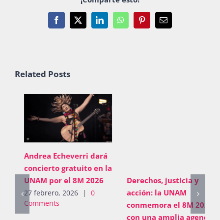
Facebook
X
LinkedIn
WhatsApp
Pinterest
Email
Related Posts
Andrea Echeverri dará
concierto gratuito en la
UNAM por el 8M 2026
Derechos, justicia y
acción: la UNAM
27 febrero, 2026
|
0
Comments
conmemora el 8M 2026
con una amplia agenda