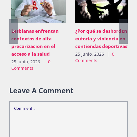
Lesbianas enfrentan
¿Por qué se desbordan
contextos de alta
euforia y violencia en
precarización en el
contiendas deportivas?
acceso a la salud
25 junio, 2026
|
0
Comments
25 junio, 2026
|
0
Comments
Leave A Comment
Comment