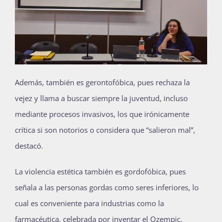
Además, también es gerontofóbica, pues rechaza la
vejez y llama a buscar siempre la juventud, incluso
mediante procesos invasivos, los que irónicamente
crítica si son notorios o considera que “salieron mal”,
destacó.
La violencia estética también es gordofóbica, pues
señala a las personas gordas como seres inferiores, lo
cual es conveniente para industrias como la
farmacéutica, celebrada por inventar el Ozempic,