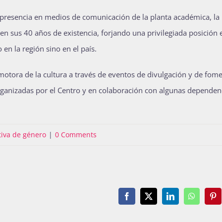
 presencia en medios de comunicación de la planta académica, la
en sus 40 años de existencia, forjando una privilegiada posición 
en la región sino en el país.
motora de la cultura a través de eventos de divulgación y de fom
s organizadas por el Centro y en colaboración con algunas dependen
tiva de género
|
0 Comments
Facebook
X
LinkedIn
WhatsAp
Pin