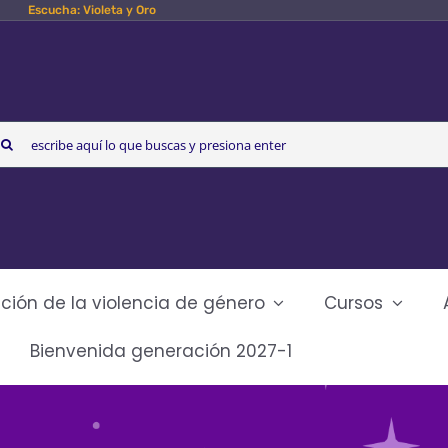
Escucha: Violeta y Oro
arch
r:
ción de la violencia de género
Cursos
Bienvenida generación 2027-1