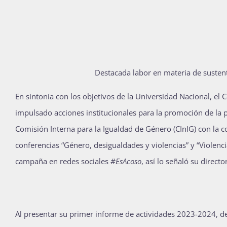
Destacada labor en materia de susten
E
n sintonía con los objetivos de la Universidad Nacional, el 
impulsado acciones institucionales para la promoción de la pe
Comisión Interna para la Igualdad de Género (CInIG) con la c
conferencias “Género, desigualdades y violencias” y “Violen
campaña en redes sociales
#EsAcoso
, así lo señaló su direc
Al presentar su primer informe de actividades 2023-2024, d