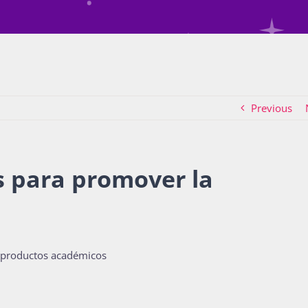
Previous
s para promover la
0 productos académicos