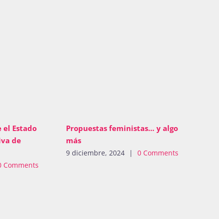
 el Estado
Propuestas feministas… y algo
iva de
más
9 diciembre, 2024
|
0 Comments
0 Comments