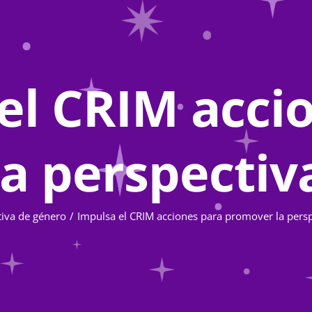
el CRIM acci
a perspectiv
tiva de género
Impulsa el CRIM acciones para promover la pers