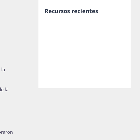
Recursos recientes
 la
e la
oraron