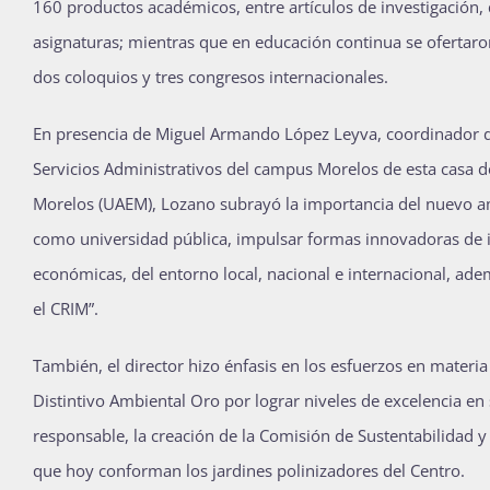
160 productos académicos, entre artículos de investigación, d
asignaturas; mientras que en educación continua se ofertaro
dos coloquios y tres congresos internacionales.
En presencia de Miguel Armando López Leyva, coordinador 
Servicios Administrativos del campus Morelos de esta casa d
Morelos (UAEM), Lozano subrayó la importancia del nuevo a
como universidad pública, impulsar formas innovadoras de inv
económicas, del entorno local, nacional e internacional, ad
el CRIM”.
También, el director hizo énfasis en los esfuerzos en materi
Distintivo Ambiental Oro por lograr niveles de excelencia 
responsable, la creación de la Comisión de Sustentabilidad 
que hoy conforman los jardines polinizadores del Centro.