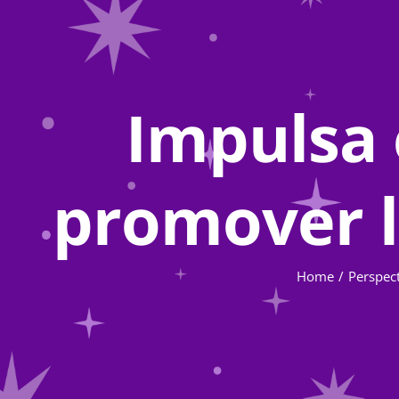
Impulsa 
promover l
Home
Perspec