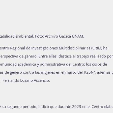
tabilidad ambiental.
Foto: Archivo Gaceta UNAM.
Centro Regional de Investigaciones Multidisciplinarias (CRIM) ha
rspectiva de género. Entre ellas, destaca el trabajo realizado por
omunidad académica y administrativa del Centro; los ciclos de
cias de género contra las mujeres en el marco del #25N”; además d
tor, Fernando Lozano Ascencio.
e su segundo periodo, indicó que durante 2023 en el Centro elab