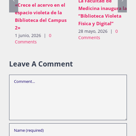
La Facultad de
«Crece el acervo en el
Medicina inaugura la
espacio violeta de la
“Biblioteca Violeta
Biblioteca del Campus
Física y Digital”
2»
28 mayo, 2026
|
0
1 junio, 2026
|
0
Comments
Comments
Leave A Comment
Comment