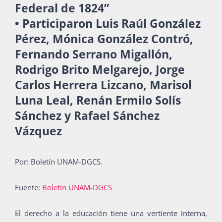
Federal de 1824”
Publicaciones
• Participaron Luis Raúl González
Pérez, Mónica González Contró,
Fernando Serrano Migallón,
Bienvenida generación 2027-1
Rodrigo Brito Melgarejo, Jorge
Carlos Herrera Lizcano, Marisol
Luna Leal, Renán Ermilo Solís
Sánchez y Rafael Sánchez
Vázquez
Por:
Boletín UNAM-DGCS
.
Fuente:
Boletín UNAM-DGCS
El derecho a la educación tiene una vertiente interna,