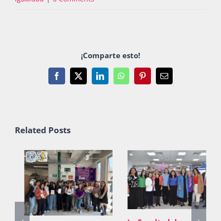
¡Comparte esto!
Facebook
X
LinkedIn
WhatsApp
Pinterest
Email
Related Posts