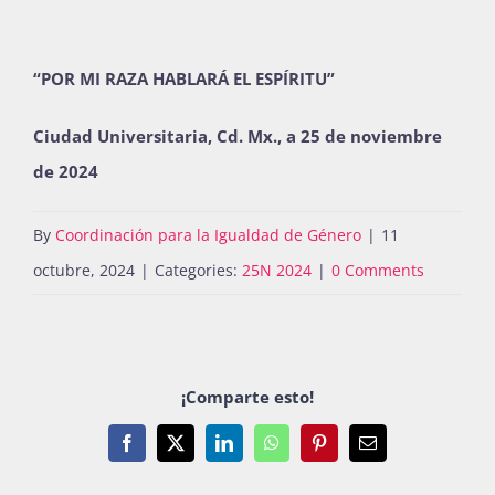
“POR MI RAZA HABLARÁ EL ESPÍRITU”
Ciudad Universitaria, Cd. Mx., a 25 de noviembre
de 2024
By
Coordinación para la Igualdad de Género
|
11
octubre, 2024
|
Categories:
25N 2024
|
0 Comments
¡Comparte esto!
Facebook
X
LinkedIn
WhatsApp
Pinterest
Email