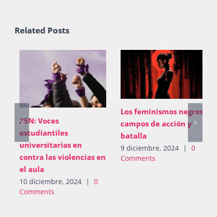
Related Posts
Los feminismos negros,
25N: Voces
campos de acción y
estudiantiles
batalla
universitarias en
9 diciembre, 2024
|
0
contra las violencias en
Comments
el aula
10 diciembre, 2024
|
0
Comments