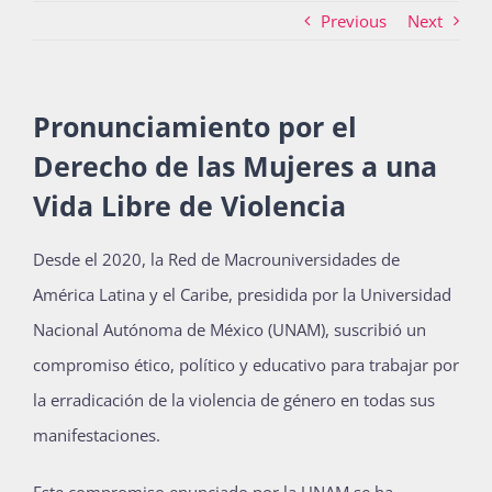
Previous
Next
Actividades
Pronunciamiento por el
Derecho de las Mujeres a una
La Boletina
Vida Libre de Violencia
Blog
Desde el 2020, la Red de Macrouniversidades de
América Latina y el Caribe, presidida por la Universidad
Nacional Autónoma de México (UNAM), suscribió un
Recursos
compromiso ético, político y educativo para trabajar por
la erradicación de la violencia de género en todas sus
Súmate
manifestaciones.