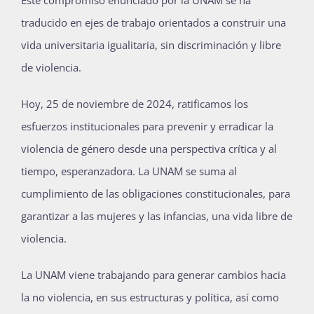
Este compromiso enunciado por la UNAM se ha
Publicaciones
traducido en ejes de trabajo orientados a construir una
vida universitaria igualitaria, sin discriminación y libre
de violencia.
Bienvenida generación 2027-1
Hoy, 25 de noviembre de 2024, ratificamos los
esfuerzos institucionales para prevenir y erradicar la
violencia de género desde una perspectiva crítica y al
tiempo, esperanzadora. La UNAM se suma al
cumplimiento de las obligaciones constitucionales, para
garantizar a las mujeres y las infancias, una vida libre de
violencia.
La UNAM viene trabajando para generar cambios hacia
la no violencia, en sus estructuras y política, así como