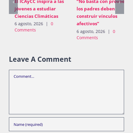
El ICAyCC inspira a las
“No basta con proveer;
jóvenes a estudiar
los padres deben
Ciencias Climáticas
construir vínculos
afectivos”
6 agosto, 2026
|
0
Comments
6 agosto, 2026
|
0
Comments
Leave A Comment
Comment