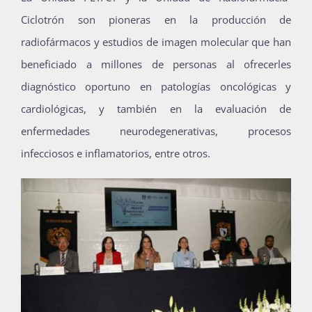
Publicaciones
Ciclotrón son pioneras en la producción de
radiofármacos y estudios de imagen molecular que han
beneficiado a millones de personas al ofrecerles
Bienvenida generación 2027-1
diagnóstico oportuno en patologías oncológicas y
cardiológicas, y también en la evaluación de
enfermedades neurodegenerativas, procesos
infecciosos e inflamatorios, entre otros.