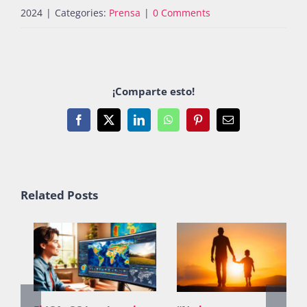
2024
|
Categories:
Prensa
|
0 Comments
¡Comparte esto!
Facebook
X
LinkedIn
WhatsApp
Pinterest
Email
Related Posts