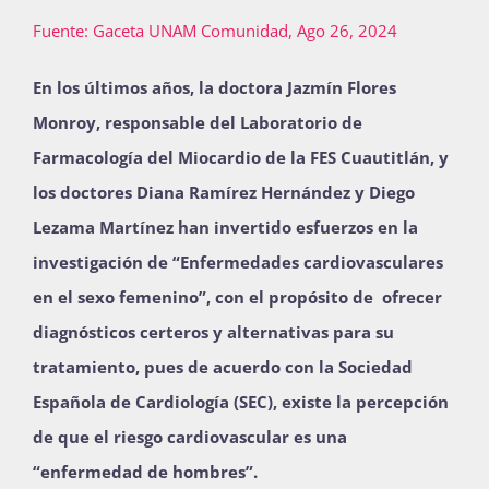
Publicaciones
Fuente: Gaceta UNAM Comunidad, Ago 26, 2024
En los últimos años, la doctora Jazmín Flores
Bienvenida generación 2027-1
Monroy, responsable del Laboratorio de
Farmacología del Miocardio de la FES Cuautitlán, y
los doctores Diana Ramírez Hernández y Diego
Lezama Martínez han invertido esfuerzos en la
investigación de “Enfermedades cardiovasculares
en el sexo femenino”, con el propósito de ofrecer
diagnósticos certeros y alternativas para su
tratamiento, pues de acuerdo con la Sociedad
Española de Cardiología (SEC), existe la percepción
de que el riesgo cardiovascular es una
“enfermedad de hombres”.