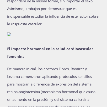
responderá de la misma forma, sin importar el sexo.
Asimismo, trabajan por demostrar que es
indispensable estudiar la influencia de este factor sobre
la respuesta vascular.
El impacto hormonal en la salud cardiovascular
femenina
De manera inicial, los doctores Flores, Ramírez y
Lezama comenzaron aplicando protocolos sencillos
para mostrar la diferencia de expresión del sistema
renina-angiotensina (mecanismo hormonal que causa
un aumento en la presión) y del sistema calicreína-