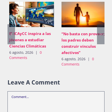
El ICAyCC inspira a las
“No basta con proveer;
jóvenes a estudiar
los padres deben
Ciencias Climáticas
construir vínculos
afectivos”
6 agosto, 2026
|
0
Comments
6 agosto, 2026
|
0
Comments
Leave A Comment
Comment