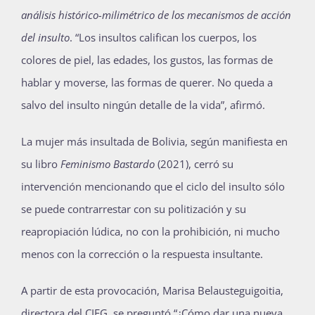
análisis histórico-milimétrico de los mecanismos de acción
del insulto
. “Los insultos califican los cuerpos, los
colores de piel, las edades, los gustos, las formas de
hablar y moverse, las formas de querer. No queda a
salvo del insulto ningún detalle de la vida”, afirmó.
La mujer más insultada de Bolivia, según manifiesta en
su libro
Feminismo Bastardo
(2021), cerró su
intervención mencionando que el ciclo del insulto sólo
se puede contrarrestar con su politización y su
reapropiación lúdica, no con la prohibición, ni mucho
menos con la corrección o la respuesta insultante.
A partir de esta provocación, Marisa Belausteguigoitia,
directora del CIEG, se preguntó “¿Cómo dar una nueva