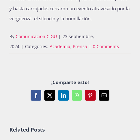
y hasta carcajadas cerraron un evento atravesado por la
vergüenza, el silencio y la humillación.
By
Comunicacion CIGU
|
23 septiembre,
2024
|
Categories:
Academia
,
Prensa
|
0 Comments
¡Comparte esto!
Facebook
X
LinkedIn
WhatsApp
Pinterest
Email
Related Posts