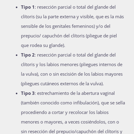
Tipo 1
: resección parcial o total del glande del
clítoris (su la parte externa y visible, que es la más
sensible de los genitales femeninos) y/o del
prepucio/ capuchón del clítoris (pliegue de piel
que rodea su glande).
Tipo 2
: resección parcial o total del glande del
clítoris y los labios menores (pliegues internos de
la vulva), con o sin escisión de los labios mayores
(pliegues cutáneos externos de la vulva).
Tipo 3
: estrechamiento de la abertura vaginal
(también conocido como infibulación), que se sella
procediendo a cortar y recolocar los labios
menores o mayores, a veces cosiéndolos, con o
sin resección del prepucio/capuchón del clítoris y