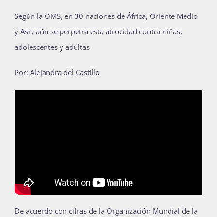
Publicaciones
Según la OMS, en 30 naciones de África, Oriente Medio
y Asia aún se perpetra esta atrocidad contra niñas,
adolescentes y adultas
Bienvenida generación 2027-1
Por: Alejandra del Castillo
D
e acuerdo con cifras de la Organización Mundial de la