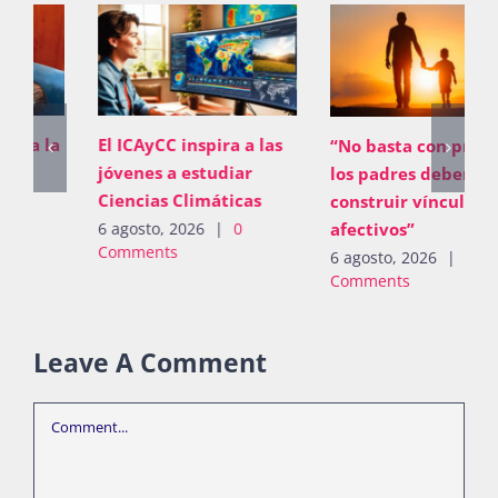
El ICAyCC inspira a las
“No basta con proveer;
jóvenes a estudiar
los padres deben
Ciencias Climáticas
construir vínculos
afectivos”
6 agosto, 2026
|
0
Comments
6 agosto, 2026
|
0
Comments
Leave A Comment
Comment