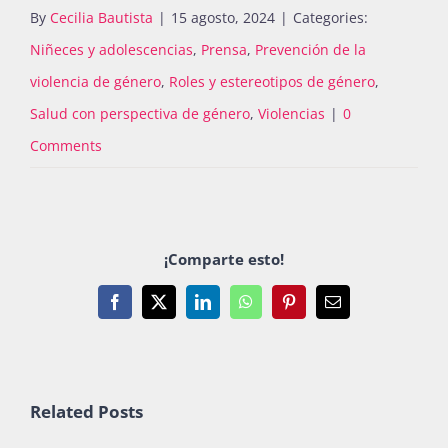
By
Cecilia Bautista
|
15 agosto, 2024
|
Categories:
Niñeces y adolescencias
,
Prensa
,
Prevención de la
violencia de género
,
Roles y estereotipos de género
,
Salud con perspectiva de género
,
Violencias
|
0
Comments
¡Comparte esto!
Facebook
X
LinkedIn
WhatsApp
Pinterest
Email
Related Posts