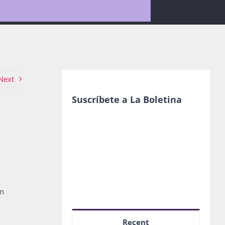
Next
Suscríbete a La Boletina
ón
Recent