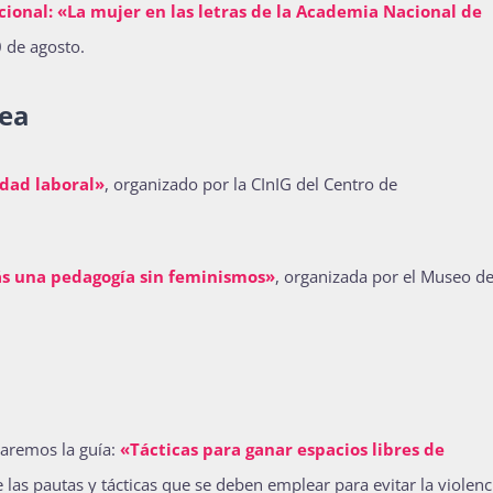
cional: «La mujer en las letras de la Academia Nacional de
0 de agosto.
nea
edad laboral»
, organizado por la CInIG del Centro de
s una pedagogía sin feminismos»
, organizada por el Museo d
taremos la guía:
«Tácticas para ganar espacios libres de
e las pautas y tácticas que se deben emplear para evitar la violenc