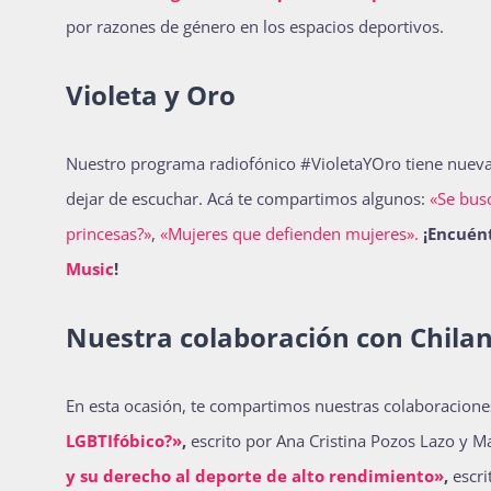
por razones de género en los espacios deportivos.
Violeta y Oro
Nuestro programa radiofónico #VioletaYOro tiene nueva
dejar de escuchar. Acá te compartimos algunos:
​​«Se bu
princesas?»
,
​​«Mujeres que defienden mujeres».
¡Encuén
Music
!
Nuestra colaboración con Chila
En esta ocasión, te compartimos nuestras colaboraciones
LGBTIfóbico?»
,
escrito por Ana Cristina Pozos Lazo y M
y su derecho al deporte de alto rendimiento»
,
escr