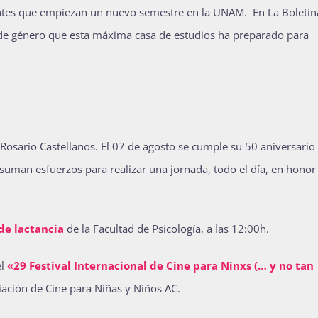
antes que empiezan un nuevo semestre en la UNAM.
En La Boletin
 de género que esta máxima casa de estudios ha preparado para
osario Castellanos. El 07 de agosto se cumple su 50 aniversario
uman esfuerzos para realizar una jornada, todo el día, en honor
de lactancia
de la Facultad de Psicología, a las 12:00h.
el
«29 Festival Internacional de Cine para Ninxs (… y no tan
ación de Cine para Niñas y Niños AC.