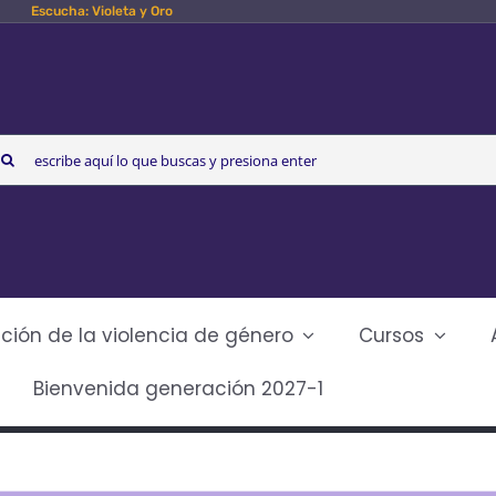
Escucha: Violeta y Oro
arch
r:
ción de la violencia de género
Cursos
Bienvenida generación 2027-1