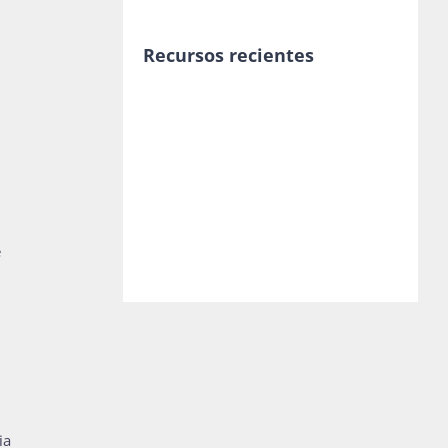
Recursos recientes
e
ia