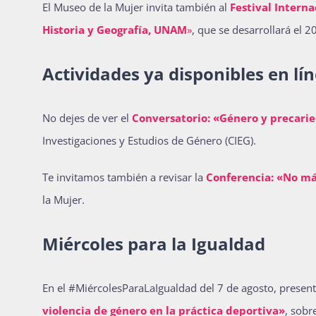
El Museo de la Mujer invita también al
Festival Interna
Historia y Geografía, UNAM
»
, que se desarrollará el 2
Actividades ya disponibles en lí
No dejes de ver el
Conversatorio: «Género y precari
Investigaciones y Estudios de Género (CIEG).
Te invitamos también a revisar la
Conferencia: «No má
la Mujer.
Miércoles para la Igualdad
En el #MiércolesParaLaIgualdad del 7 de agosto, presen
violencia de género en la práctica deportiva»
, sobr